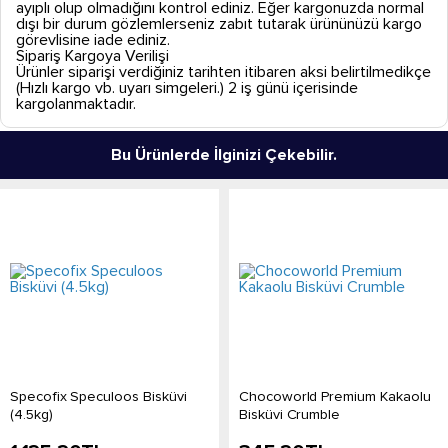
ayıplı olup olmadığını kontrol ediniz. Eğer kargonuzda normal
dışı bir durum gözlemlerseniz zabıt tutarak ürününüzü kargo
görevlisine iade ediniz.
Sipariş Kargoya Verilişi
Ürünler siparişi verdiğiniz tarihten itibaren aksi belirtilmedikçe
(Hızlı kargo vb. uyarı simgeleri.) 2 iş günü içerisinde
kargolanmaktadır.
Bu Ürünlerde İlginizi Çekebilir.
Specofix Speculoos Bisküvi
Chocoworld Premium Kakaolu
(4.5kg)
Bisküvi Crumble