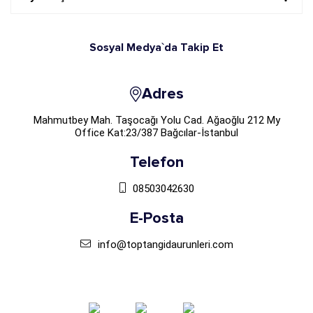
Sosyal Medya`da Takip Et
Adres
Mahmutbey Mah. Taşocağı Yolu Cad. Ağaoğlu 212 My
Office Kat:23/387 Bağcılar-İstanbul
Telefon
08503042630
E-Posta
info@toptangidaurunleri.com