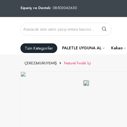
Sipariş ve Destek:
08503042630
Tüm Kategoriler
PALETLE UYGUNA AL
Kakao
ÇEREZ&KURUYEMİŞ
Naturel Fındık İçi