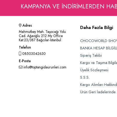
KAMPANYA VE INDIRIMLERDEN HA
Adres
Daha Fazla Bilgi
Mahmutbey Mah. Taşocağı Yolu
Cad. Ağaoğlu 212 My Office
Kat:23/387 Bağcılar-İstanbul
CHOCOWORLD SH
Telefon
BANKA HESAP BİLGİL
08503042630
Sipariş Takibi
E-Posta
Kargo ve Taşıma Bilgile
info@toptangidaurunleri.com
Üyelik Sözleşmesi
S.S.S.
Kargo Alımları Hakkın
Ürün Geri İadelerinde