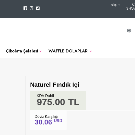
İletişim
C
SHO
Çikolata Şelalesi
WAFFLE DOLAPLARI
Naturel Fındık İçi
KDV Dahil
975.00
TL
Döviz Karşılığı
30.06
USD