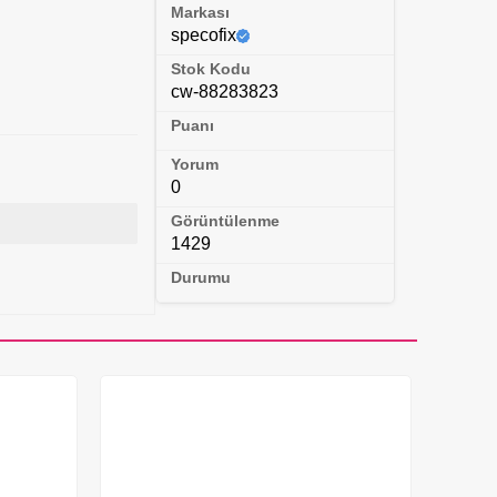
Markası
specofix
Stok Kodu
cw-88283823
Puanı
Yorum
0
Görüntülenme
1429
Durumu