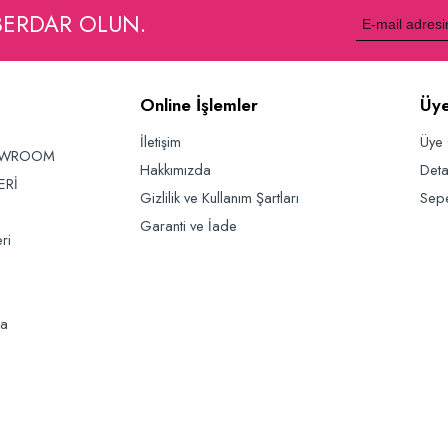
BERDAR OLUN.
Online İşlemler
Üye
İletişim
Üye 
OWROOM
Hakkımızda
Deta
ERİ
Gizlilik ve Kullanım Şartları
Sep
Garanti ve İade
ri
da