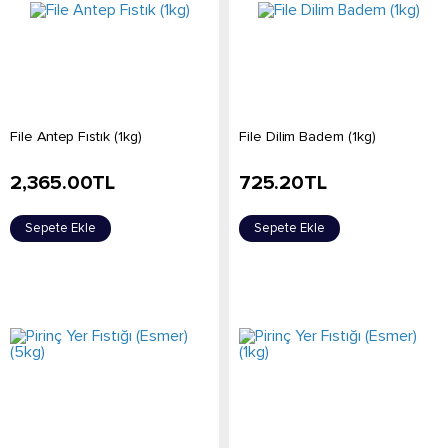
File Antep Fıstık (1kg)
File Dilim Badem (1kg)
2,365.00
TL
725.20
TL
Sepete Ekle
Sepete Ekle