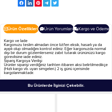
Ürün Özellikleri
Ürün Yorumları
Kargo ve Ödeme
Kargo ve İade
Kargonuzu teslim almadan önce lütfen eksik, hasarlı ya da
ayıplı olup olmadığını kontrol ediniz. Eğer kargonuzda normal
dışı bir durum gözlemlerseniz zabıt tutarak ürününüzü kargo
görevlisine iade ediniz.
Sipariş Kargoya Verilişi
Ürünler siparişi verdiğiniz tarihten itibaren aksi belirtilmedikçe
(Hızlı kargo vb. uyarı simgeleri.) 2 iş günü içerisinde
kargolanmaktadır.
Bu Ürünlerde İlginizi Çekebilir.