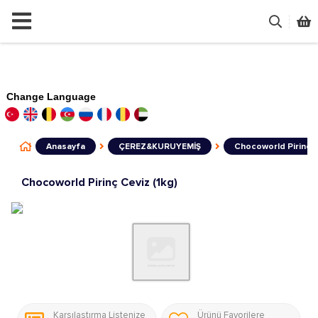
Change Language
Anasayfa
ÇEREZ&KURUYEMİŞ
Chocoworld Pirinç C
Chocoworld Pirinç Ceviz (1kg)
Karşılaştırma Listenize
Ürünü Favorilere