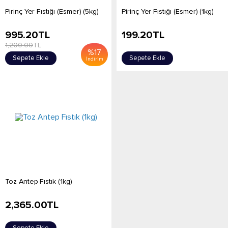
Pirinç Yer Fıstığı (Esmer) (5kg)
Pirinç Yer Fıstığı (Esmer) (1kg)
995.20
TL
199.20
TL
1,200.00
TL
%
17
Sepete Ekle
Sepete Ekle
İndirim
Toz Antep Fıstık (1kg)
2,365.00
TL