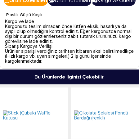
Ürün Özellikleri
Ürün Yorumları
Kargo ve Ödeme
Plastik Güçlü Kaşık
Kargo ve İade
Kargonuzu teslim almadan önce lütfen eksik, hasarlı ya da
ayıplı olup olmadığını kontrol ediniz. Eğer kargonuzda normal
dışı bir durum gözlemlerseniz zabıt tutarak ürününüzü kargo
görevlisine iade ediniz.
Sipariş Kargoya Verilişi
Ürünler siparişi verdiğiniz tarihten itibaren aksi belirtilmedikçe
(Hızlı kargo vb. uyarı simgeleri.) 2 iş günü içerisinde
kargolanmaktadır.
Bu Ürünlerde İlginizi Çekebilir.