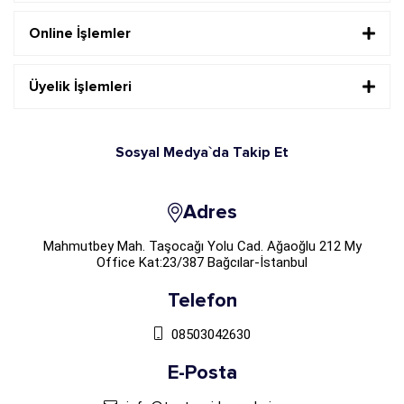
Online İşlemler
Üyelik İşlemleri
Sosyal Medya`da Takip Et
Adres
Mahmutbey Mah. Taşocağı Yolu Cad. Ağaoğlu 212 My
Office Kat:23/387 Bağcılar-İstanbul
Telefon
08503042630
E-Posta