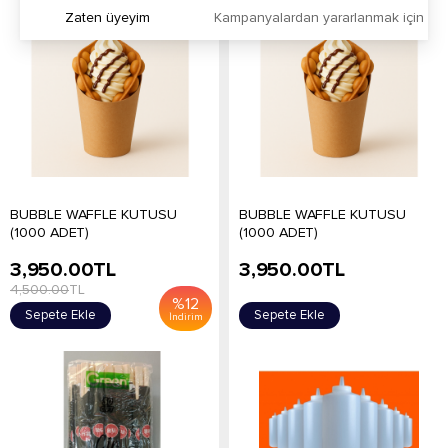
Zaten üyeyim
Kampanyalardan yararlanmak için h
BUBBLE WAFFLE KUTUSU
BUBBLE WAFFLE KUTUSU
(1000 ADET)
(1000 ADET)
3,950.00
TL
3,950.00
TL
4,500.00
TL
%
12
Sepete Ekle
Sepete Ekle
İndirim