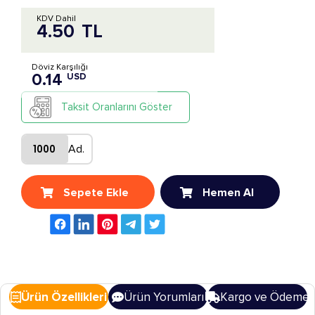
KDV Dahil
4.50
TL
Döviz Karşılığı
0.14
USD
Taksit Oranlarını Göster
Ad.
Sepete Ekle
Hemen Al
Ürün Özellikleri
Ürün Yorumları
Kargo ve Ödeme