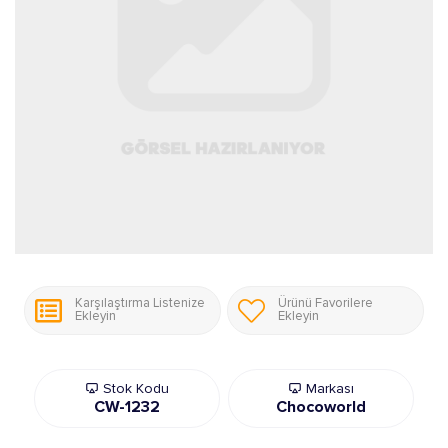
Karşılaştırma Listenize
Ürünü Favorilere
Ekleyin
Ekleyin
Stok Kodu
Markası
CW-1232
Chocoworld