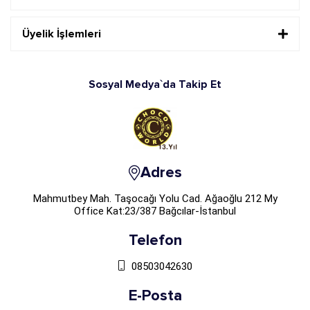
Üyelik İşlemleri
Sosyal Medya`da Takip Et
Adres
Mahmutbey Mah. Taşocağı Yolu Cad. Ağaoğlu 212 My
Office Kat:23/387 Bağcılar-İstanbul
Telefon
08503042630
E-Posta