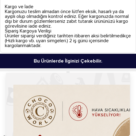
Kargo ve İade
Kargonuzu teslim almadan önce lütfen eksik, hasarlı ya da
ayıplı olup olmadığını kontrol ediniz. Eğer kargonuzda normal
dışı bir durum gözlemlerseniz zabıt tutarak ürününüzü kargo
görevlisine iade ediniz.
Sipariş Kargoya Verilişi
Ürünler siparişi verdiğiniz tarihten itibaren aksi belirtilmedikçe
(Hızlı kargo vb. uyarı simgeleri.) 2 iş günü içerisinde
kargolanmaktadır.
Bu Ürünlerde İlginizi Çekebilir.
Çikolata Şelalesi Fondü