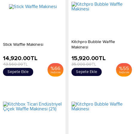
Kitchpro Bubble Waffle
Stick Waffle Makinesi
Makinesi
14,920.00
TL
15,920.00
TL
43,560.00
TL
35,000.00
TL
%
66
%
55
Sepete Ekle
Sepete Ekle
İndirim
İndirim