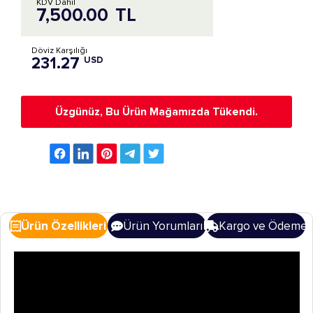
KDV Dahil
7,500.00
TL
Döviz Karşılığı
231.27
USD
Üzgünüz, Bu Ürün Mağamızda Tükendi.
Ürün Özellikleri
Ürün Yorumları
Kargo ve Ödeme