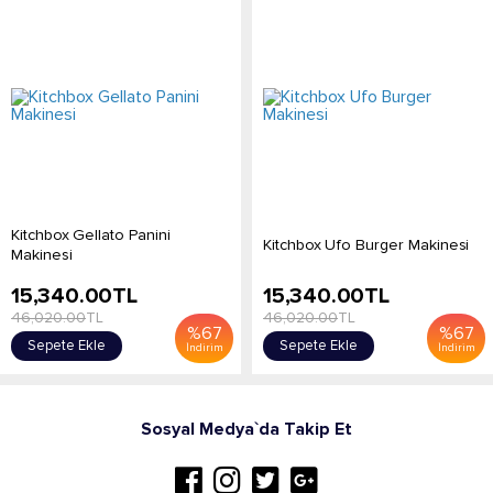
Kitchbox Gellato Panini
Kitchbox Ufo Burger Makinesi
Makinesi
15,340.00
TL
15,340.00
TL
46,020.00
TL
46,020.00
TL
%
67
%
67
Sepete Ekle
Sepete Ekle
İndirim
İndirim
Sosyal Medya`da Takip Et