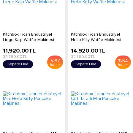
Kitchbox Ticari Endüstriyel
Kitchbox Ticari Endüstriyel
Liege Kalp Waffle Makinesi
Hello Kitty Waffle Makinesi
11,920.00
TL
14,920.00
TL
35,760.00
TL
32,760.00
TL
%
67
%
54
Sepete Ekle
Sepete Ekle
İndirim
İndirim