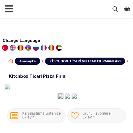
Change Language
Anasayfa
KİTCHBOX TİCARİ MUTFAK EKİPMANLARI
Kitchbox Ticari Pizza Fırını
Karşılaştırma Listenize
Ürünü Favorilere
Ekleyin
Ekleyin