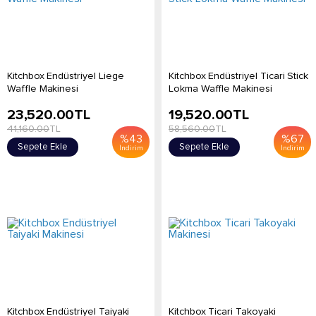
Kitchbox Endüstriyel Liege
Kitchbox Endüstriyel Ticari Stick
Waffle Makinesi
Lokma Waffle Makinesi
23,520.00
TL
19,520.00
TL
41,160.00
TL
58,560.00
TL
%
43
%
67
Sepete Ekle
Sepete Ekle
İndirim
İndirim
Kitchbox Endüstriyel Taiyaki
Kitchbox Ticari Takoyaki