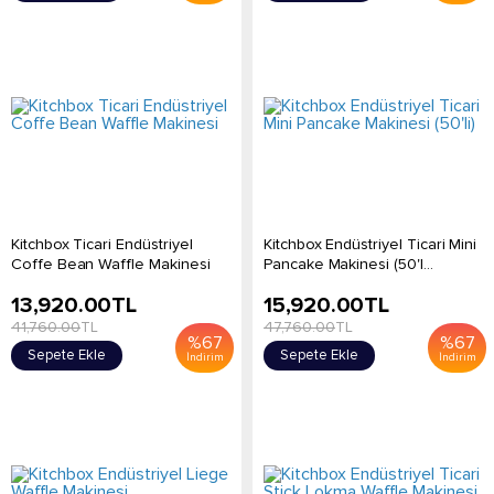
Kitchbox Ticari Endüstriyel
Kitchbox Endüstriyel Ticari Mini
Coffe Bean Waffle Makinesi
Pancake Makinesi (50'l...
13,920.00
TL
15,920.00
TL
41,760.00
TL
47,760.00
TL
%
67
%
67
Sepete Ekle
Sepete Ekle
İndirim
İndirim