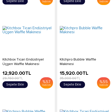
Sepete Ekle
Sepete Ekle
İndirim
İndirim
Kitchbox Ticari Endüstriyel
Kitchpro Bubble Waffle
Üçgen Waffle Makinesi
Makinesi
12,920.00
TL
15,920.00
TL
29,760.00
TL
35,000.00
TL
%
57
%
55
Sepete Ekle
Sepete Ekle
İndirim
İndirim