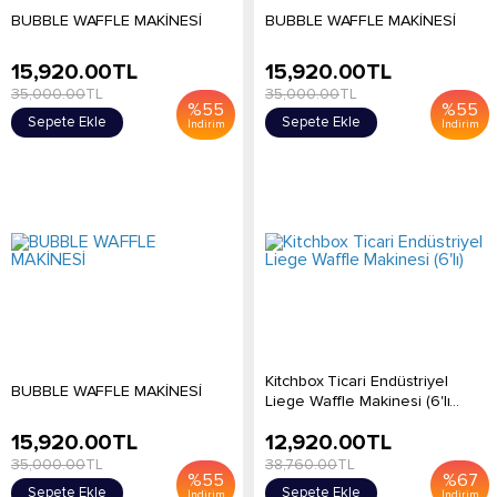
BUBBLE WAFFLE MAKİNESİ
BUBBLE WAFFLE MAKİNESİ
15,920.00
TL
15,920.00
TL
35,000.00
TL
35,000.00
TL
%
55
%
55
Sepete Ekle
Sepete Ekle
İndirim
İndirim
Kitchbox Ticari Endüstriyel
BUBBLE WAFFLE MAKİNESİ
Liege Waffle Makinesi (6'lı...
15,920.00
TL
12,920.00
TL
35,000.00
TL
38,760.00
TL
%
55
%
67
Sepete Ekle
Sepete Ekle
İndirim
İndirim