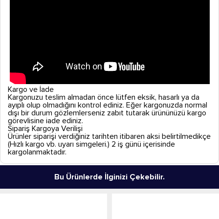
Kargo ve İade
Kargonuzu teslim almadan önce lütfen eksik, hasarlı ya da
ayıplı olup olmadığını kontrol ediniz. Eğer kargonuzda normal
dışı bir durum gözlemlerseniz zabıt tutarak ürününüzü kargo
görevlisine iade ediniz.
Sipariş Kargoya Verilişi
Ürünler siparişi verdiğiniz tarihten itibaren aksi belirtilmedikçe
(Hızlı kargo vb. uyarı simgeleri.) 2 iş günü içerisinde
kargolanmaktadır.
Bu Ürünlerde İlginizi Çekebilir.