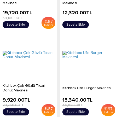
Makinesi
Makinesi
19,720.00
TL
12,320.00
TL
59,160.00
TL
%
67
Sepete Ekle
Sepete Ekle
İndirim
Kitchbox Çok Gözlü Ticari
Kitchbox Ufo Burger Makinesi
Donut Makinesi
9,920.00
TL
15,340.00
TL
29,760.00
TL
46,020.00
TL
%
67
%
67
Sepete Ekle
Sepete Ekle
İndirim
İndirim