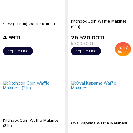
Kitchbox Coin Waffle Makinesi
Stick (Çubuk) Waffle Kutusu
(4'lü)
4.99
TL
26,520.00
TL
50,000.00
TL
%
47
Sepete Ekle
Sepete Ekle
İndirim
Kitchbox Coin Waffle Makinesi
Oval Kapama Waffle Makinesi
(3'lü)