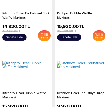
Kitchbox Ticari Endüstriyel Stick
Kitchpro Bubble Waffle
Waffle Makinesi
Makinesi
14,920.00
TL
15,920.00
TL
43,560.00
TL
35,000.00
TL
%
66
%
55
Sepete Ekle
Sepete Ekle
İndirim
İndirim
Kitchpro Ticari Bubble Waffle
Kitchbox Ticari Endüstriyel Krep
Makinesi
Makinesi
15,920.00
TL
9,920.00
TL