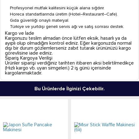
Profesyonel mutfak kalitesini küçük alana sığdırır.
Horeca standartlarında üretim (Hotel–Restaurant–Cafe).
Gıda güvenliği onaylı materyal.
Türkiye ve yurtdışı geneli servis ağı ve satış sonrası destek.
Kargo ve İade
Kargonuzu teslim almadan önce lütfen eksik, hasarlı ya da
ayıplı olup olmadığını kontrol ediniz. Eğer kargonuzda normal
dışı bir durum gözlemlerseniz zabıt tutarak ürününüzü kargo
görevlisine iade ediniz.
Sipariş Kargoya Verilişi
Ürünler siparişi verdiğiniz tarihten itibaren aksi belirtilmedikçe
(Hızlı kargo vb. uyarı simgeleri.) 2 iş günü içerisinde
kargolanmaktadır.
Bu Ürünlerde İlginizi Çekebilir.