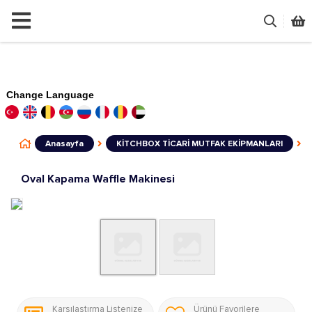
Change Language
Anasayfa
KİTCHBOX TİCARİ MUTFAK EKİPMANLARI
Oval Kapama Waffle Makinesi
Karşılaştırma Listenize
Ürünü Favorilere