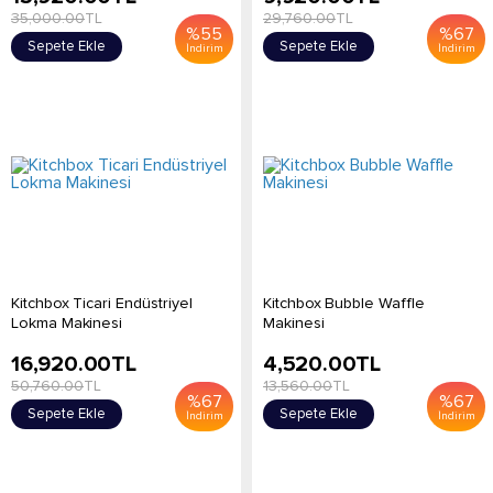
35,000.00
TL
29,760.00
TL
%
55
%
67
Sepete Ekle
Sepete Ekle
İndirim
İndirim
Kitchbox Ticari Endüstriyel
Kitchbox Bubble Waffle
Lokma Makinesi
Makinesi
16,920.00
TL
4,520.00
TL
50,760.00
TL
13,560.00
TL
%
67
%
67
Sepete Ekle
Sepete Ekle
İndirim
İndirim