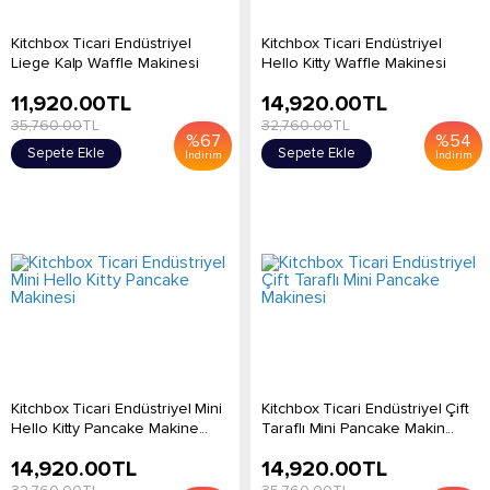
Kitchbox Ticari Endüstriyel
Kitchbox Ticari Endüstriyel
Liege Kalp Waffle Makinesi
Hello Kitty Waffle Makinesi
11,920.00
TL
14,920.00
TL
35,760.00
TL
32,760.00
TL
%
67
%
54
Sepete Ekle
Sepete Ekle
İndirim
İndirim
Kitchbox Ticari Endüstriyel Mini
Kitchbox Ticari Endüstriyel Çift
Hello Kitty Pancake Makine...
Taraflı Mini Pancake Makin...
14,920.00
TL
14,920.00
TL