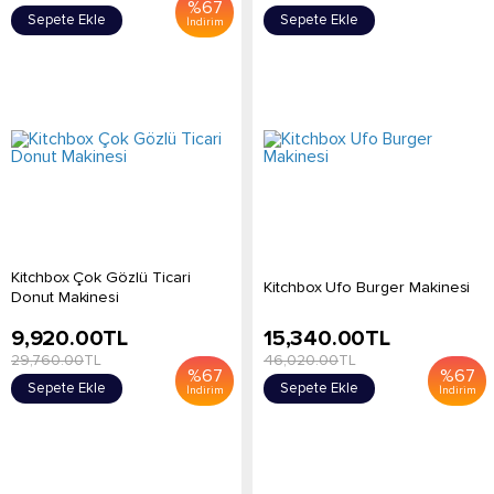
%
67
Sepete Ekle
Sepete Ekle
İndirim
Kitchbox Çok Gözlü Ticari
Kitchbox Ufo Burger Makinesi
Donut Makinesi
9,920.00
TL
15,340.00
TL
29,760.00
TL
46,020.00
TL
%
67
%
67
Sepete Ekle
Sepete Ekle
İndirim
İndirim