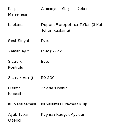
Kalıp
Aluminyum Alaşımlı Döküm
Malzemesi
Kaplama
Dupont Floropolimer Teflon (3 Kat
Teflon kaplama)
Sesli Sinyal
Evet
Zamanlayıcı
Evet (1-5 dk)
Sıcaklık
Evet
Kontrolü
Sıcaklık Aralığı
50-300
Pişirme
3dk'da 1 waffle
Kapasitesi
Kulp Malzemesi
Isı Yalıtımlı El Yakmaz Kulp
Ayak Taban
Kaymaz Kauçuk Ayaklar
Özelliği