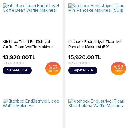
Kitchbox Ticari Endüstriyel
Kitchbox Endüstriyel Ticari Mini
Coffe Bean Waffle Makinesi
Pancake Makinesi (50'l...
13,920.00
TL
15,920.00
TL
41,760.00
TL
47,760.00
TL
%
67
%
67
Sepete Ekle
Sepete Ekle
İndirim
İndirim