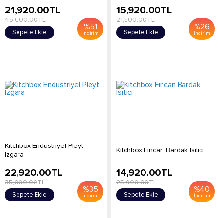
21,920.00
TL
15,920.00
TL
45,000.00
TL
21,500.00
TL
%
51
%
26
Sepete Ekle
Sepete Ekle
İndirim
İndirim
Kitchbox Endüstriyel Pleyt
Kitchbox Fincan Bardak Isıtıcı
Izgara
22,920.00
TL
14,920.00
TL
35,000.00
TL
25,000.00
TL
%
35
%
40
Sepete Ekle
Sepete Ekle
İndirim
İndirim