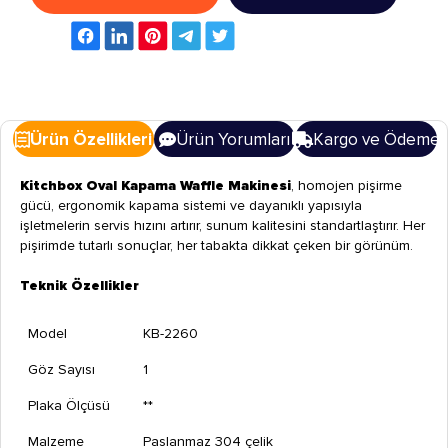
Ürün Özellikleri
Ürün Yorumları
Kargo ve Ödeme
Kitchbox Oval Kapama Waffle Makinesi
, homojen pişirme
gücü, ergonomik kapama sistemi ve dayanıklı yapısıyla
işletmelerin servis hızını artırır, sunum kalitesini standartlaştırır. Her
pişirimde tutarlı sonuçlar, her tabakta dikkat çeken bir görünüm.
Teknik Özellikler
Model
KB-2260
Göz Sayısı
1
Plaka Ölçüsü
**
Malzeme
Paslanmaz 304 çelik