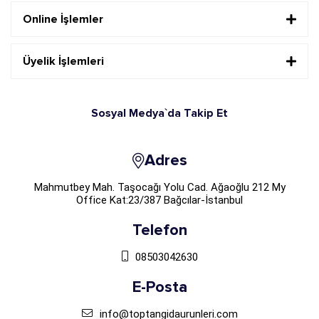
Online İşlemler
Üyelik İşlemleri
Sosyal Medya`da Takip Et
Adres
Mahmutbey Mah. Taşocağı Yolu Cad. Ağaoğlu 212 My
Office Kat:23/387 Bağcılar-İstanbul
Telefon
08503042630
E-Posta
info@toptangidaurunleri.com