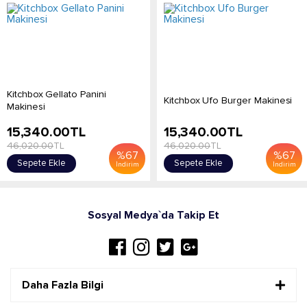
Kitchbox Gellato Panini
Kitchbox Ufo Burger Makinesi
Makinesi
15,340.00
TL
15,340.00
TL
46,020.00
TL
46,020.00
TL
%
67
%
67
Sepete Ekle
Sepete Ekle
İndirim
İndirim
Sosyal Medya`da Takip Et
Daha Fazla Bilgi