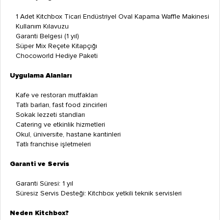
1 Adet Kitchbox Ticari Endüstriyel Oval Kapama Waffle Makinesi
Kullanım Kılavuzu
Garanti Belgesi (1 yıl)
Süper Mix Reçete Kitapçığı
Chocoworld Hediye Paketi
Uygulama Alanları
Kafe ve restoran mutfakları
Tatlı barları, fast food zincirleri
Sokak lezzeti standları
Catering ve etkinlik hizmetleri
Okul, üniversite, hastane kantinleri
Tatlı franchise işletmeleri
Garanti ve Servis
Garanti Süresi: 1 yıl
Süresiz Servis Desteği: Kitchbox yetkili teknik servisleri
Neden Kitchbox?