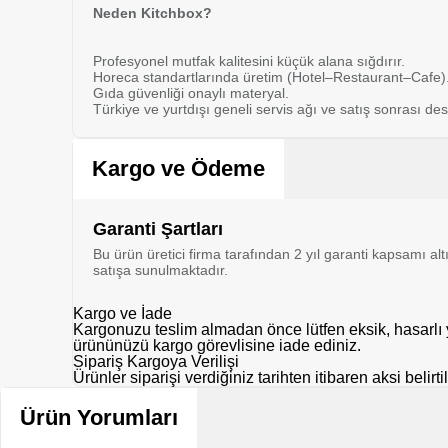
Neden Kitchbox?
Profesyonel mutfak kalitesini küçük alana sığdırır.
Horeca standartlarında üretim (Hotel–Restaurant–Cafe)
Gıda güvenliği onaylı materyal.
Türkiye ve yurtdışı geneli servis ağı ve satış sonrası des
Kargo ve Ödeme
Garanti Şartları
Bu ürün üretici firma tarafından 2 yıl garanti kapsamı al
satışa sunulmaktadır.
Kargo ve İade
Kargonuzu teslim almadan önce lütfen eksik, hasarlı y
ürününüzü kargo görevlisine iade ediniz.
Sipariş Kargoya Verilişi
Ürünler siparişi verdiğiniz tarihten itibaren aksi belir
Ürün Yorumları