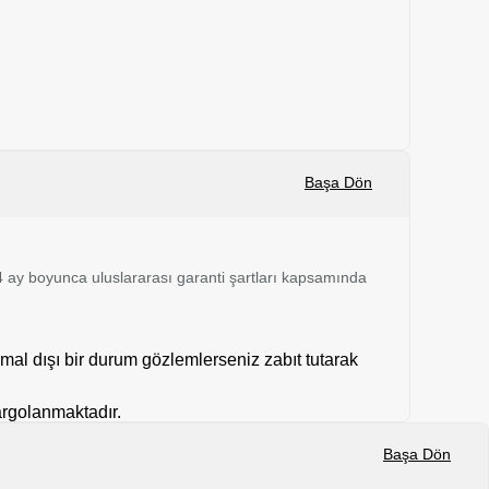
Başa Dön
 24 ay boyunca uluslararası garanti şartları kapsamında
mal dışı bir durum gözlemlerseniz zabıt tutarak
kargolanmaktadır.
Başa Dön