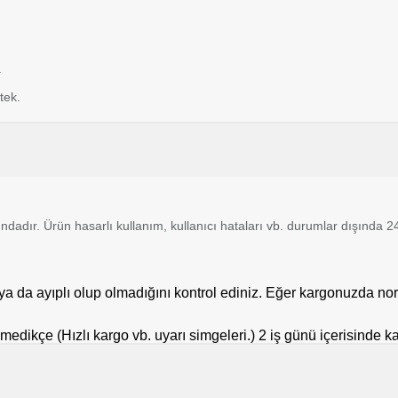
.
tek.
tındadır. Ürün hasarlı kullanım, kullanıcı hataları vb. durumlar dışında
a da ayıplı olup olmadığını kontrol ediniz. Eğer kargonuzda nor
tilmedikçe (Hızlı kargo vb. uyarı simgeleri.) 2 iş günü içerisinde 