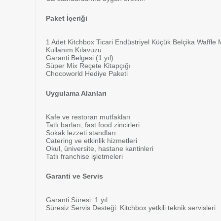
Paket İçeriği
1 Adet Kitchbox Ticari Endüstriyel Küçük Belçika Waffle
Kullanım Kılavuzu
Garanti Belgesi (1 yıl)
Süper Mix Reçete Kitapçığı
Chocoworld Hediye Paketi
Uygulama Alanları
Kafe ve restoran mutfakları
Tatlı barları, fast food zincirleri
Sokak lezzeti standları
Catering ve etkinlik hizmetleri
Okul, üniversite, hastane kantinleri
Tatlı franchise işletmeleri
Garanti ve Servis
Garanti Süresi: 1 yıl
Süresiz Servis Desteği: Kitchbox yetkili teknik servisleri