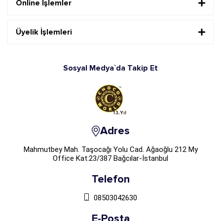
Online İşlemler
Üyelik İşlemleri
Sosyal Medya`da Takip Et
Adres
Mahmutbey Mah. Taşocağı Yolu Cad. Ağaoğlu 212 My
Office Kat:23/387 Bağcılar-İstanbul
Telefon
08503042630
E-Posta