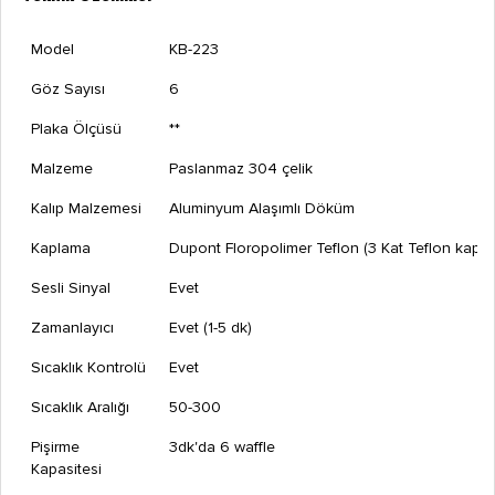
Model
KB-223
Göz Sayısı
6
Plaka Ölçüsü
**
Malzeme
Paslanmaz 304 çelik
Kalıp Malzemesi
Aluminyum Alaşımlı Döküm
Kaplama
Dupont Floropolimer Teflon (3 Kat Teflon kapl
Sesli Sinyal
Evet
Zamanlayıcı
Evet (1-5 dk)
Sıcaklık Kontrolü
Evet
Sıcaklık Aralığı
50-300
Pişirme
3dk'da 6 waffle
Kapasitesi