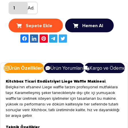
Ad.
Sepete Ekle
Hemen Al
Ürün Özellikleri
Ürün Yorumları
Kargo ve Ödeme
Kitchbox Ticari Endüstriyel Liege Waffle Makinesi
,
Belçika’nın efsanevi Liege waffle tarzını profesyonel mutfaklara
taşır. Karamelleşmiş şeker tanecikleriyle dışı çıtır, içi yumuşacık
waffle’lar üretmek isteyen işletmeler için tasarlanan bu makine,
yüksek ısı performansı ve döküm kalitesiyle her seferinde tutarlı
sonuçlar verir. Kitchbox, tatlı üretiminde kalite, hız ve dayanıklılığı
bir araya getirir.
Teknik Özellikler