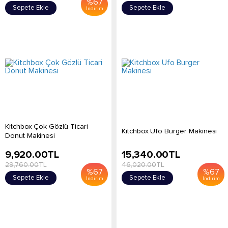
%
67
Sepete Ekle
Sepete Ekle
İndirim
Kitchbox Çok Gözlü Ticari
Kitchbox Ufo Burger Makinesi
Donut Makinesi
9,920.00
TL
15,340.00
TL
29,760.00
TL
46,020.00
TL
%
67
%
67
Sepete Ekle
Sepete Ekle
İndirim
İndirim