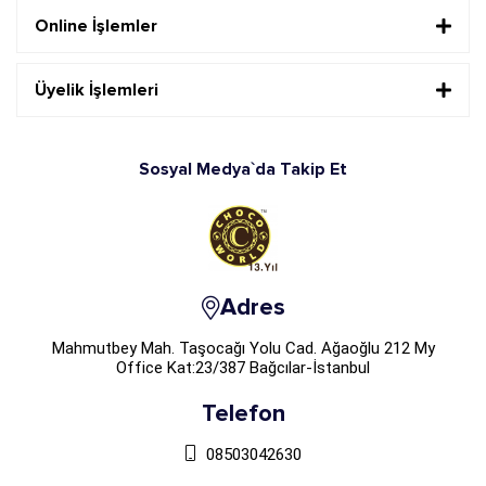
Online İşlemler
Üyelik İşlemleri
Sosyal Medya`da Takip Et
Adres
Mahmutbey Mah. Taşocağı Yolu Cad. Ağaoğlu 212 My
Office Kat:23/387 Bağcılar-İstanbul
Telefon
08503042630