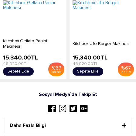
Kitchbox Gellato Panini
Kitchbox Ufo Burger Makinesi
Makinesi
15,340.00
TL
15,340.00
TL
46,020.00
TL
46,020.00
TL
%
67
%
67
Sepete Ekle
Sepete Ekle
İndirim
İndirim
Sosyal Medya`da Takip Et
Daha Fazla Bilgi