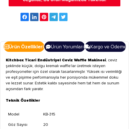
Ürün Özellikleri
Ürün Yorumları
Kargo ve Ödeme
Kitchbox Ticari Endüstriyel Ceviz Waffle Makinesi
, ceviz
şeklinde küçük, dolgu kremalı waffle’lar üretmek isteyen
profesyoneller için özel olarak tasarlanmıştır. Yüksek ısı verimliliği
ve eşit pişirme performansıyla her porsiyonda mükemmel doku
ve lezzet sunar. Estetik kalıbı sayesinde hem tat hem de sunum
açısından fark yaratır.
Teknik Özellikler
Model
KB-315
Göz Sayısı
20