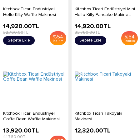
Kitchbox Ticari Endüstriyel
Kitchbox Ticari Endüstriyel Mini
Hello Kitty Waffle Makinesi
Hello Kitty Pancake Makine...
14,920.00
TL
14,920.00
TL
32,760.00
TL
32,760.00
TL
%
54
%
54
Sepete Ekle
Sepete Ekle
İndirim
İndirim
Kitchbox Ticari Endüstriyel
Kitchbox Ticari Takoyaki
Coffe Bean Waffle Makinesi
Makinesi
13,920.00
TL
12,320.00
TL
41,760.00
TL