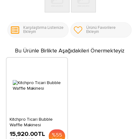
Karşılaştırma Listenize
Ürünü Favorilere
Ekleyin
Ekleyin
Bu Ürünle Birlikte Aşağıdakileri Önermekteyiz
Kitchpro Ticari Bubble
Waffle Makinesi
15,920.00
TL
%
55
İndirim