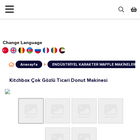
Change Language
Anasayfa
ENDÜSTRİYEL KARAKTER WAFFLE MAKİNELERİ
Kitchbox Çok Gözlü Ticari Donut Makinesi