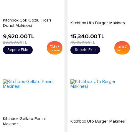
Kitchbox Çok Gözlü Ticari
Kitchbox Ufo Burger Makinesi
Donut Makinesi
9,920.00
TL
15,340.00
TL
29,760.00
TL
46,020.00
TL
%
67
%
67
Sepete Ekle
Sepete Ekle
İndirim
İndirim
Kitchbox Gellato Panini
Kitchbox Ufo Burger Makinesi
Makinesi