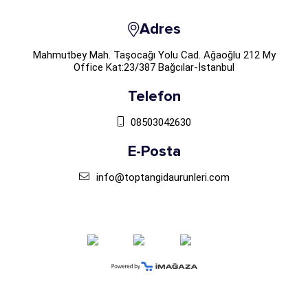
Adres
Mahmutbey Mah. Taşocağı Yolu Cad. Ağaoğlu 212 My
Office Kat:23/387 Bağcılar-İstanbul
Telefon
08503042630
E-Posta
info@toptangidaurunleri.com