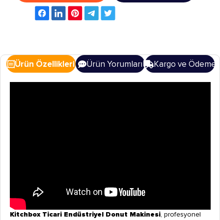
Ürün Özellikleri
Ürün Yorumları
Kargo ve Ödeme
Kitchbox Ticari Endüstriyel Donut Makinesi
, profesyonel