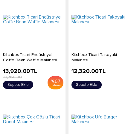
Kitchbox Ticari Endüstriyel
Kitchbox Ticari Takoyaki
Coffe Bean Waffle Makinesi
Makinesi
13,920.00
TL
12,320.00
TL
41,760.00
TL
%
67
Sepete Ekle
Sepete Ekle
İndirim