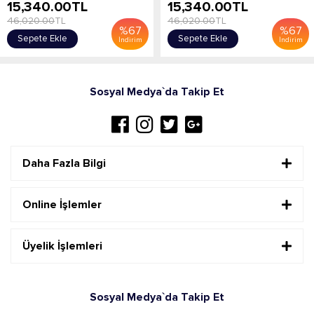
15,340.00
TL
15,340.00
TL
46,020.00
TL
46,020.00
TL
%
67
%
67
Sepete Ekle
Sepete Ekle
İndirim
İndirim
Sosyal Medya`da Takip Et
Daha Fazla Bilgi
Online İşlemler
Üyelik İşlemleri
Sosyal Medya`da Takip Et