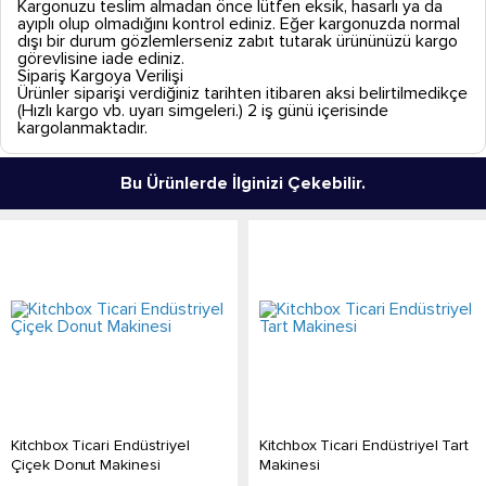
Kargonuzu teslim almadan önce lütfen eksik, hasarlı ya da
ayıplı olup olmadığını kontrol ediniz. Eğer kargonuzda normal
dışı bir durum gözlemlerseniz zabıt tutarak ürününüzü kargo
görevlisine iade ediniz.
Sipariş Kargoya Verilişi
Ürünler siparişi verdiğiniz tarihten itibaren aksi belirtilmedikçe
(Hızlı kargo vb. uyarı simgeleri.) 2 iş günü içerisinde
kargolanmaktadır.
Bu Ürünlerde İlginizi Çekebilir.
Kitchbox Ticari Endüstriyel
Kitchbox Ticari Endüstriyel Tart
Çiçek Donut Makinesi
Makinesi