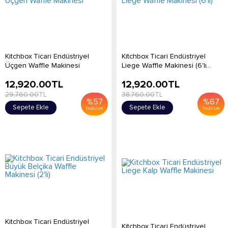
Kitchbox Ticari Endüstriyel
Kitchbox Ticari Endüstriyel
Üçgen Waffle Makinesi
Liege Waffle Makinesi (6'lı...
12,920.00
TL
12,920.00
TL
29,760.00
TL
38,760.00
TL
%
57
%
67
Sepete Ekle
Sepete Ekle
İndirim
İndirim
Kitchbox Ticari Endüstriyel
Kitchbox Ticari Endüstriyel