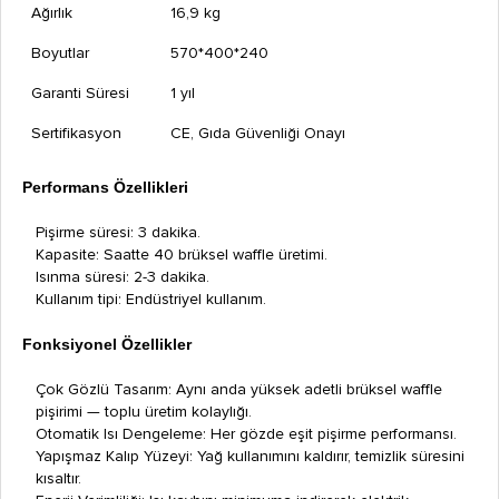
Ağırlık
16,9 kg
Boyutlar
570*400*240
Garanti Süresi
1 yıl
Sertifikasyon
CE, Gıda Güvenliği Onayı
Performans Özellikleri
Pişirme süresi: 3 dakika.
Kapasite: Saatte 40 brüksel waffle üretimi.
Isınma süresi: 2-3 dakika.
Kullanım tipi: Endüstriyel kullanım.
Fonksiyonel Özellikler
Çok Gözlü Tasarım: Aynı anda yüksek adetli brüksel waffle
pişirimi — toplu üretim kolaylığı.
Otomatik Isı Dengeleme: Her gözde eşit pişirme performansı.
Yapışmaz Kalıp Yüzeyi: Yağ kullanımını kaldırır, temizlik süresini
kısaltır.