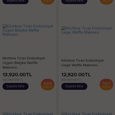
Sepete Ekle
Sepete Ekle
İndirim
İndirim
Kitchbox Ticari Endüstriyel
Kitchbox Ticari Endüstriyel
Üçgen Belçika Waffle
Liege Waffle Makinesi
Makinesi...
13,920.00
TL
12,920.00
TL
38,760.00
TL
38,760.00
TL
%
64
%
67
Sepete Ekle
Sepete Ekle
İndirim
İndirim