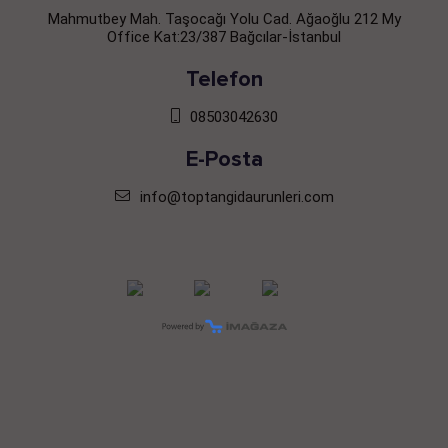
Mahmutbey Mah. Taşocağı Yolu Cad. Ağaoğlu 212 My
Office Kat:23/387 Bağcılar-İstanbul
Telefon
08503042630
E-Posta
info@toptangidaurunleri.com