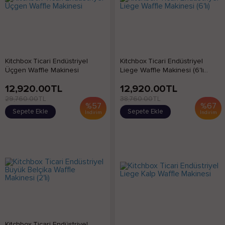
Kitchbox Ticari Endüstriyel
Kitchbox Ticari Endüstriyel
Üçgen Waffle Makinesi
Liege Waffle Makinesi (6'lı...
12,920.00
TL
12,920.00
TL
29,760.00
TL
38,760.00
TL
%
57
%
67
Sepete Ekle
Sepete Ekle
İndirim
İndirim
Kitchbox Ticari Endüstriyel