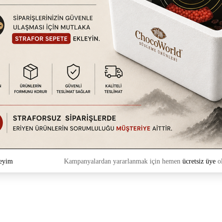
eyim
Kampanyalardan yararlanmak için hemen
ücretsiz üye
ol