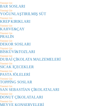
Tümünü Gör
BAR SOSLARI
Tümünü Gör
YOĞUNLAŞTIRILMIŞ SÜT
Tümünü Gör
KREP KIRIKLARI
Tümünü Gör
KAHVE&ÇAY
Tümünü Gör
PRALİN
Tümünü Gör
DEKOR SOSLARI
Tümünü Gör
BİSKÜVİ&TOZLARI
Tümünü Gör
DUBAİ ÇİKOLATA MALZEMELERİ
Tümünü Gör
SICAK İÇECEKLER
Tümünü Gör
PASTA JÖLELERİ
Tümünü Gör
TOPPİNG SOSLAR
Tümünü Gör
SAN SEBASTİAN ÇİKOLATALARI
Tümünü Gör
DONUT ÇİKOLATALARI
Tümünü Gör
MEYVE KONSERVELERİ