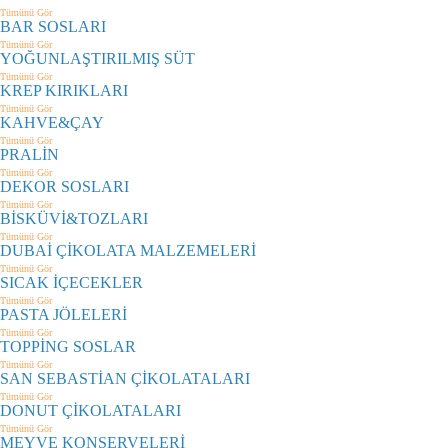
Tümünü Gör
BAR SOSLARI
Tümünü Gör
YOĞUNLAŞTIRILMIŞ SÜT
Tümünü Gör
KREP KIRIKLARI
Tümünü Gör
KAHVE&ÇAY
Tümünü Gör
PRALİN
Tümünü Gör
DEKOR SOSLARI
Tümünü Gör
BİSKÜVİ&TOZLARI
Tümünü Gör
DUBAİ ÇİKOLATA MALZEMELERİ
Tümünü Gör
SICAK İÇECEKLER
Tümünü Gör
PASTA JÖLELERİ
Tümünü Gör
TOPPİNG SOSLAR
Tümünü Gör
SAN SEBASTİAN ÇİKOLATALARI
Tümünü Gör
DONUT ÇİKOLATALARI
Tümünü Gör
MEYVE KONSERVELERİ