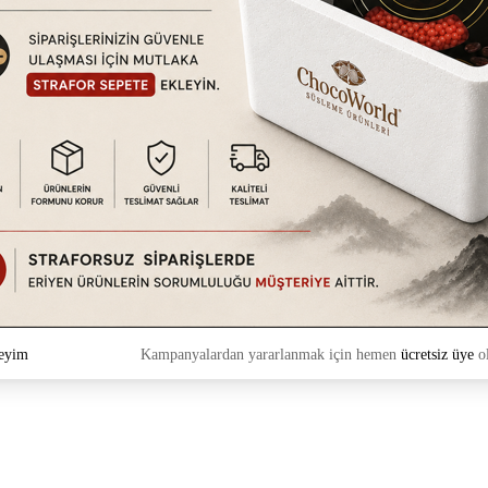
eyim
Kampanyalardan yararlanmak için hemen
ücretsiz üye
ol