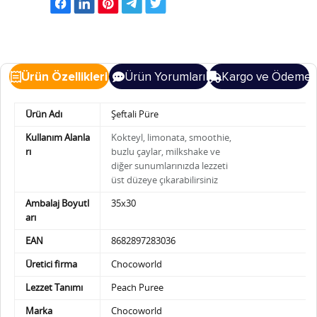
Ürün Özellikleri
Ürün Yorumları
Kargo ve Ödeme
Ürün Adı
Şeftali Püre
Kullanım Alanla
Kokteyl, limonata, smoothie,
rı
buzlu çaylar, milkshake ve
diğer sunumlarınızda
lezzeti
üst düzeye çıkarabilirsiniz
Ambalaj Boyutl
35x30
arı
EAN
8682897283036
Üretici firma
Chocoworld
Lezzet Tanımı
Peach Puree
Marka
Chocoworld