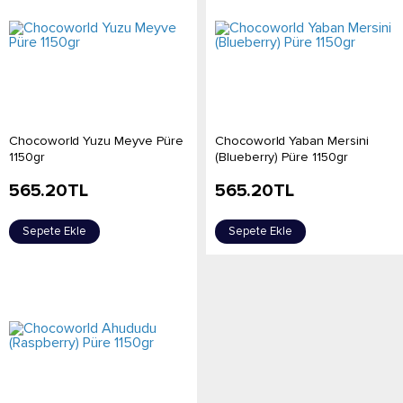
Chocoworld Yuzu Meyve Püre
Chocoworld Yaban Mersini
1150gr
(Blueberry) Püre 1150gr
565.20
TL
565.20
TL
Sepete Ekle
Sepete Ekle