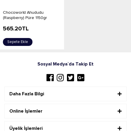
Chocoworld Ahududu
(Raspberry) Püre 1150gr
565.20
TL
Sepete Ekle
Sosyal Medya`da Takip Et
Daha Fazla Bilgi
Online İşlemler
Üyelik İşlemleri