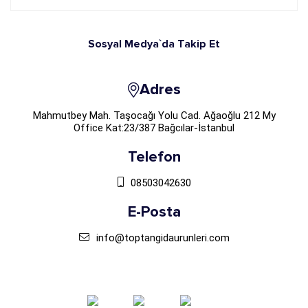
Sosyal Medya`da Takip Et
Adres
Mahmutbey Mah. Taşocağı Yolu Cad. Ağaoğlu 212 My
Office Kat:23/387 Bağcılar-İstanbul
Telefon
08503042630
E-Posta
info@toptangidaurunleri.com