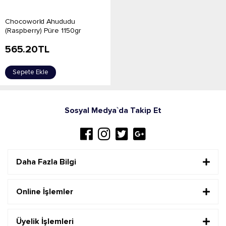
Chocoworld Ahududu
(Raspberry) Püre 1150gr
565.20
TL
Sepete Ekle
Sosyal Medya`da Takip Et
Daha Fazla Bilgi
Online İşlemler
Üyelik İşlemleri