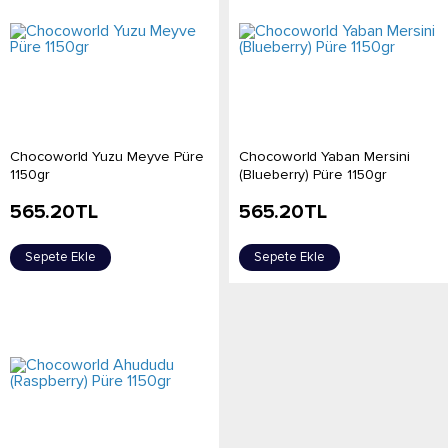
Chocoworld Yuzu Meyve Püre
Chocoworld Yaban Mersini
1150gr
(Blueberry) Püre 1150gr
565.20
TL
565.20
TL
Sepete Ekle
Sepete Ekle