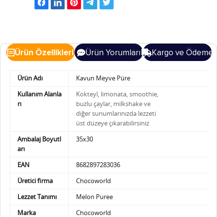
Ürün Özellikleri
Ürün Yorumları
Kargo ve Ödeme
Ürün Adı
Kavun Meyve Püre
Kullanım Alanla
Kokteyl, limonata, smoothie,
rı
buzlu çaylar, milkshake ve
diğer sunumlarınızda
lezzeti
üst düzeye çıkarabilirsiniz
Ambalaj Boyutl
35x30
arı
EAN
8682897283036
Üretici firma
Chocoworld
Lezzet Tanımı
Melon Puree
Marka
Chocoworld