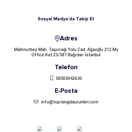
Sosyal Medya`da Takip Et
Adres
Mahmutbey Mah. Taşocağı Yolu Cad. Ağaoğlu 212 My
Office Kat:23/387 Bağcılar-İstanbul
Telefon
08503042630
E-Posta
info@toptangidaurunleri.com