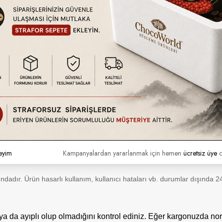
udan
eyim
Kampanyalardan yararlanmak için hemen
ücretsiz üye
o
tındadır. Ürün hasarlı kullanım, kullanıcı hataları vb. durumlar dışında
a da ayıplı olup olmadığını kontrol ediniz. Eğer kargonuzda nor