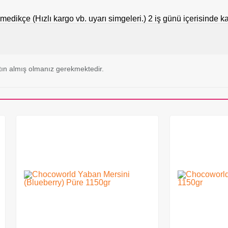
tilmedikçe (Hızlı kargo vb. uyarı simgeleri.) 2 iş günü içerisinde 
ın almış olmanız gerekmektedir.