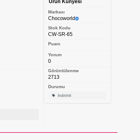
Ürün Künyesi
Markası
Chocoworld
Stok Kodu
CW-SR-65
Puanı
Yorum
0
Görüntülenme
2713
Durumu
İndirimli