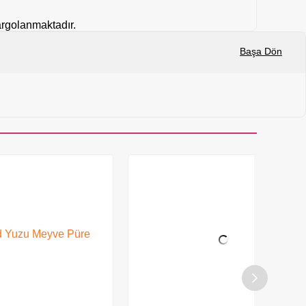
kargolanmaktadır.
Başa Dön