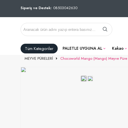
Sipariş ve Destek:
08503042630
Tüm Kategoriler
PALETLE UYGUNA AL
Kakao
MEYVE PÜRELERİ
Chocoworld Mango (Mango) Meyve Püre