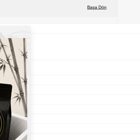
Başa Dön