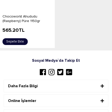
Chocoworld Ahududu
(Raspberry) Püre 1150gr
565.20
TL
Sepete Ekle
Sosyal Medya`da Takip Et
Daha Fazla Bilgi
Online İşlemler