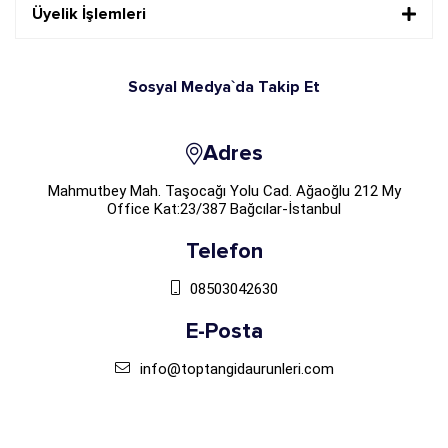
Üyelik İşlemleri
Sosyal Medya`da Takip Et
Adres
Mahmutbey Mah. Taşocağı Yolu Cad. Ağaoğlu 212 My
Office Kat:23/387 Bağcılar-İstanbul
Telefon
08503042630
E-Posta
info@toptangidaurunleri.com