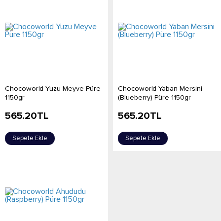
Chocoworld Yuzu Meyve Püre
Chocoworld Yaban Mersini
1150gr
(Blueberry) Püre 1150gr
565.20
TL
565.20
TL
Sepete Ekle
Sepete Ekle