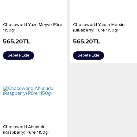
Chocoworld Yuzu Meyve Püre
Chocoworld Yaban Mersini
1150gr
(Blueberry) Püre 1150gr
565.20
TL
565.20
TL
Sepete Ekle
Sepete Ekle
Chocoworld Ahududu
(Raspberry) Püre 1150gr