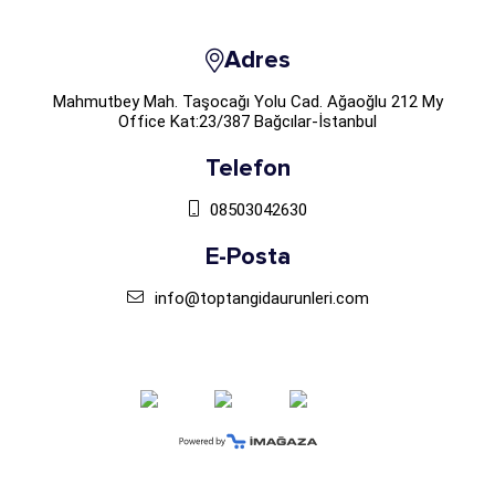
Adres
Mahmutbey Mah. Taşocağı Yolu Cad. Ağaoğlu 212 My
Office Kat:23/387 Bağcılar-İstanbul
Telefon
08503042630
E-Posta
info@toptangidaurunleri.com