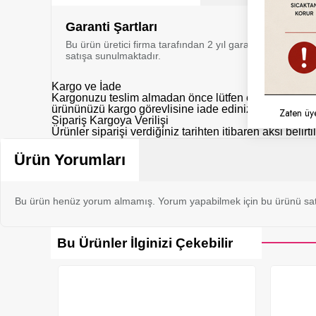
Garanti Şartları
Bu ürün üretici firma tarafından 2 yıl garanti kapsamı al
satışa sunulmaktadır.
Kargo ve İade
Kargonuzu teslim almadan önce lütfen eksik, hasarlı y
ürününüzü kargo görevlisine iade ediniz.
Zaten üy
Sipariş Kargoya Verilişi
Ürünler siparişi verdiğiniz tarihten itibaren aksi belir
Ürün Yorumları
Bu ürün henüz yorum almamış. Yorum yapabilmek için bu ürünü sat
Bu Ürünler İlginizi Çekebilir