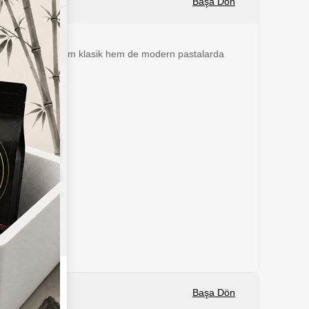
Başa Dön
apısı sayesinde hem klasik hem de modern pastalarda
Başa Dön