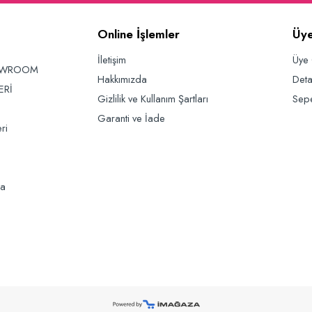
Online İşlemler
Üye
İletişim
Üye 
OWROOM
Hakkımızda
Deta
ERİ
Gizlilik ve Kullanım Şartları
Sep
Garanti ve İade
ri
da