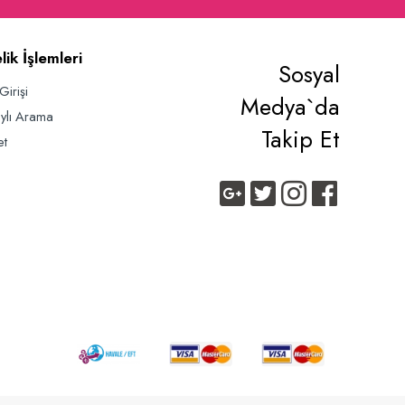
lik İşlemleri
Sosyal
Girişi
Medya`da
ylı Arama
Takip Et
et