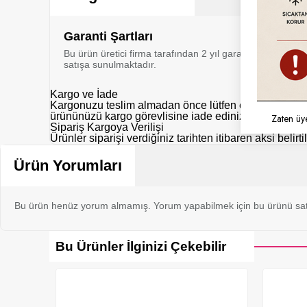
Garanti Şartları
Bu ürün üretici firma tarafından 2 yıl garanti kapsamı al
satışa sunulmaktadır.
Kargo ve İade
Kargonuzu teslim almadan önce lütfen eksik, hasarlı y
ürününüzü kargo görevlisine iade ediniz.
Zaten üy
Sipariş Kargoya Verilişi
Ürünler siparişi verdiğiniz tarihten itibaren aksi belir
Ürün Yorumları
Bu ürün henüz yorum almamış. Yorum yapabilmek için bu ürünü sat
Bu Ürünler İlginizi Çekebilir