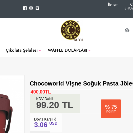
İletişim
C
SHO
Çikolata Şelalesi
WAFFLE DOLAPLARI
Chocoworld Vişne Soğuk Pasta Jöles
400.00
TL
KDV Dahil
99.20
TL
%
75
İndirim
Döviz Karşılığı
3.06
USD