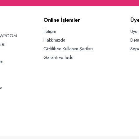
Online İşlemler
Üye
İletişim
Üye 
OWROOM
Hakkımızda
Deta
ERİ
Gizlilik ve Kullanım Şartları
Sep
Garanti ve İade
ri
da