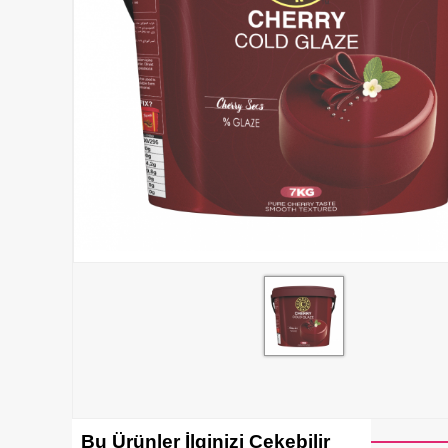
Bu Ürünler İlginizi Çekebilir