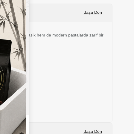
Sepete Ekle
Başa Dön
 sayesinde hem klasik hem de modern pastalarda zarif bir
Başa Dön