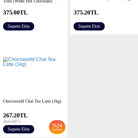
Tozu (White Hot Chocolate) ...
375.00
TL
375.20
TL
Sepete Ekle
Sepete Ekle
Chocoworld Chai Tea Latte (1kg)
267.20
TL
350.00
TL
%
24
Sepete Ekle
İndirim