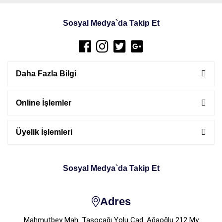
Sosyal Medya`da Takip Et
Daha Fazla Bilgi
Online İşlemler
Üyelik İşlemleri
Sosyal Medya`da Takip Et
Adres
Mahmutbey Mah. Taşocağı Yolu Cad. Ağaoğlu 212 My