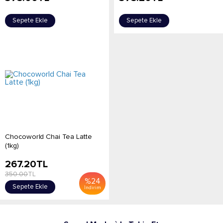
Sepete Ekle
Sepete Ekle
Chocoworld Chai Tea Latte
(1kg)
267.20
TL
350.00
TL
%
24
Sepete Ekle
İndirim