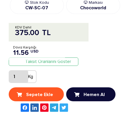
Stok Kodu
Markası
CW-SC-07
Chocoworld
KDV Dahil
375.00
TL
Döviz Karşılığı
11.56
USD
Taksit Oranlarını Göster
Kg
Sepete Ekle
Hemen Al