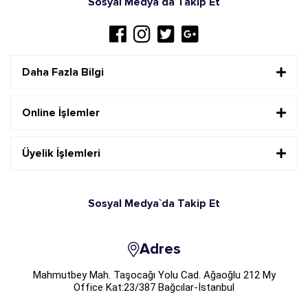
Sosyal Medya`da Takip Et
Daha Fazla Bilgi
Online İşlemler
Üyelik İşlemleri
Sosyal Medya`da Takip Et
Adres
Mahmutbey Mah. Taşocağı Yolu Cad. Ağaoğlu 212 My
Office Kat:23/387 Bağcılar-İstanbul