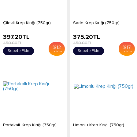
Çilekli Krep Kırığı (750gr)
Sade Krep Kırığı (750gr)
397.20
TL
375.20
TL
450.00
TL
450.00
TL
%
12
%
17
Sepete Ekle
Sepete Ekle
İndirim
İndirim
Portakallı Krep Kırığı (750gr)
Limonlu Krep Kırığı (750gr)