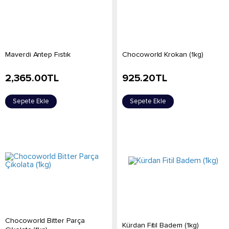
Maverdi Antep Fıstık
Chocoworld Krokan (1kg)
2,365.00
TL
925.20
TL
Sepete Ekle
Sepete Ekle
Chocoworld Bitter Parça
Kürdan Fitil Badem (1kg)