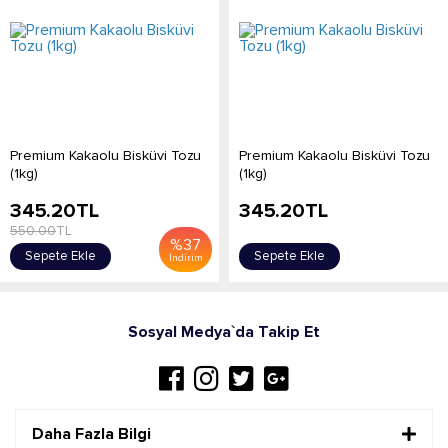
Premium Kakaolu Bisküvi Tozu
Premium Kakaolu Bisküvi Tozu
(1kg)
(1kg)
345.20
TL
345.20
TL
550.00
TL
%
37
Sepete Ekle
Sepete Ekle
İndirim
Sosyal Medya`da Takip Et
Daha Fazla Bilgi