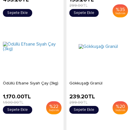
299.00
TL
%
35
Sepete Ekle
Sepete Ekle
İndirim
Ödüllü Efsane Siyah Çay (3kg)
Gökkuşağı Granül
1,170.00
TL
239.20
TL
1,500.00
TL
299.00
TL
%
22
%
20
Sepete Ekle
Sepete Ekle
İndirim
İndirim