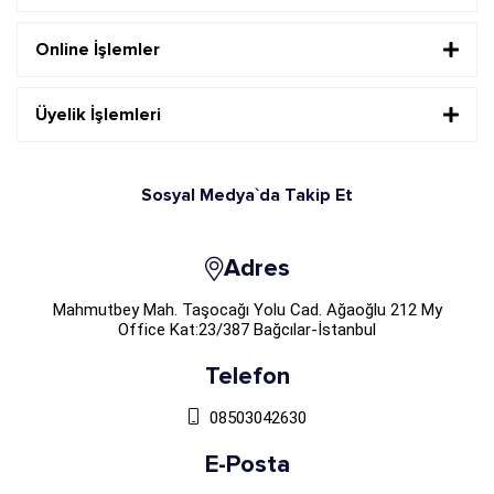
Online İşlemler
Üyelik İşlemleri
Sosyal Medya`da Takip Et
Adres
Mahmutbey Mah. Taşocağı Yolu Cad. Ağaoğlu 212 My
Office Kat:23/387 Bağcılar-İstanbul
Telefon
08503042630
E-Posta