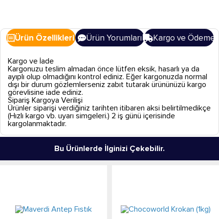
Ürün Özellikleri
Ürün Yorumları
Kargo ve Ödeme
Kargo ve İade
Kargonuzu teslim almadan önce lütfen eksik, hasarlı ya da
ayıplı olup olmadığını kontrol ediniz. Eğer kargonuzda normal
dışı bir durum gözlemlerseniz zabıt tutarak ürününüzü kargo
görevlisine iade ediniz.
Sipariş Kargoya Verilişi
Ürünler siparişi verdiğiniz tarihten itibaren aksi belirtilmedikçe
(Hızlı kargo vb. uyarı simgeleri.) 2 iş günü içerisinde
kargolanmaktadır.
Bu Ürünlerde İlginizi Çekebilir.