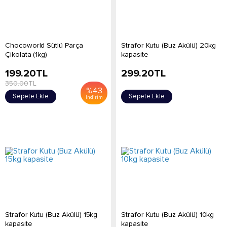
Chocoworld Sütlü Parça
Strafor Kutu (Buz Akülü) 20kg
Çikolata (1kg)
kapasite
199.20
TL
299.20
TL
350.00
TL
%
43
Sepete Ekle
Sepete Ekle
İndirim
Strafor Kutu (Buz Akülü) 15kg
Strafor Kutu (Buz Akülü) 10kg
kapasite
kapasite