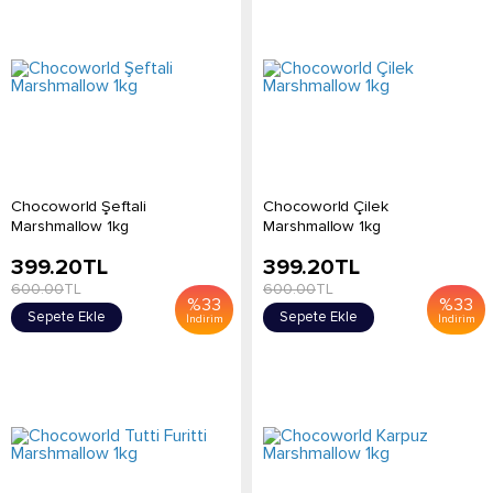
Chocoworld Şeftali
Chocoworld Çilek
Marshmallow 1kg
Marshmallow 1kg
399.20
TL
399.20
TL
600.00
TL
600.00
TL
%
33
%
33
Sepete Ekle
Sepete Ekle
İndirim
İndirim