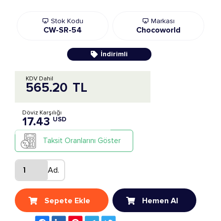
Stok Kodu
Markası
CW-SR-54
Chocoworld
İndirimli
KDV Dahil
565.20
TL
Döviz Karşılığı
17.43
USD
Taksit Oranlarını Göster
Ad.
Sepete Ekle
Hemen Al