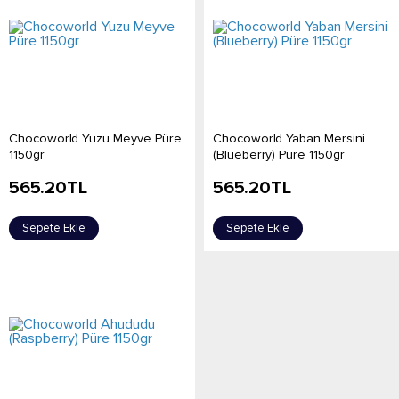
Chocoworld Yuzu Meyve Püre
Chocoworld Yaban Mersini
1150gr
(Blueberry) Püre 1150gr
565.20
TL
565.20
TL
Sepete Ekle
Sepete Ekle