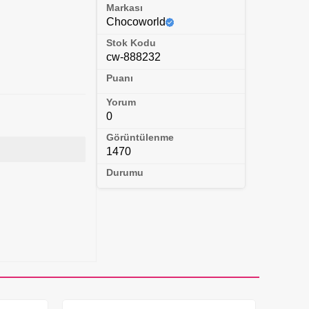
Markası
Chocoworld
Stok Kodu
cw-888232
Puanı
Yorum
0
Görüntülenme
1470
Durumu