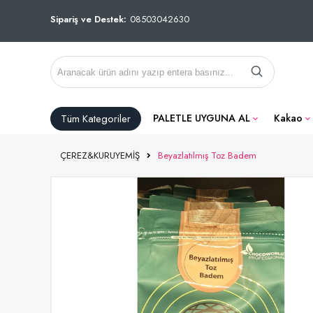
Sipariş ve Destek:
08503042630
Tüm Kategoriler
PALETLE UYGUNA AL
Kakao
ÇEREZ&KURUYEMİŞ
Beyazlatılmış Toz Badem