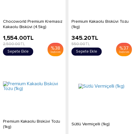
Chocoworld Premium Kremasız
Premium Kakaolu Bisküvi Tozu
Kakaolu Bisküvi (4.5kg)
(1kg)
1,554.00
TL
345.20
TL
2,500.00
TL
550.00
TL
%
38
%
37
Sepete Ekle
Sepete Ekle
İndirim
İndirim
Premium Kakaolu Bisküvi Tozu
Sütlü Vermiçelli (1kg)
(1kg)