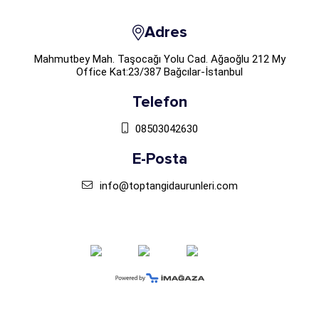
Adres
Mahmutbey Mah. Taşocağı Yolu Cad. Ağaoğlu 212 My
Office Kat:23/387 Bağcılar-İstanbul
Telefon
08503042630
E-Posta
info@toptangidaurunleri.com