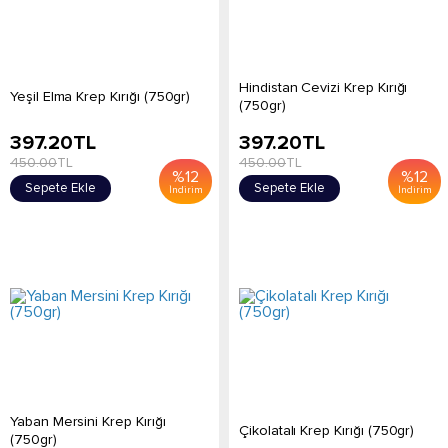
Hindistan Cevizi Krep Kırığı
Yeşil Elma Krep Kırığı (750gr)
(750gr)
397.20
TL
397.20
TL
450.00
TL
450.00
TL
%
12
%
12
Sepete Ekle
Sepete Ekle
İndirim
İndirim
Yaban Mersini Krep Kırığı
Çikolatalı Krep Kırığı (750gr)
(750gr)