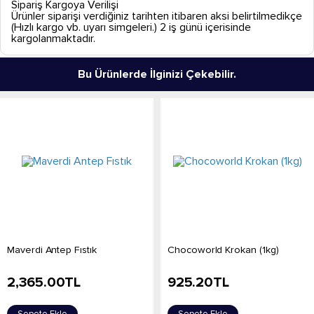
Sipariş Kargoya Verilişi
Ürünler siparişi verdiğiniz tarihten itibaren aksi belirtilmedikçe
(Hızlı kargo vb. uyarı simgeleri.) 2 iş günü içerisinde
kargolanmaktadır.
Bu Ürünlerde İlginizi Çekebilir.
Maverdi Antep Fıstık
Chocoworld Krokan (1kg)
2,365.00
TL
925.20
TL