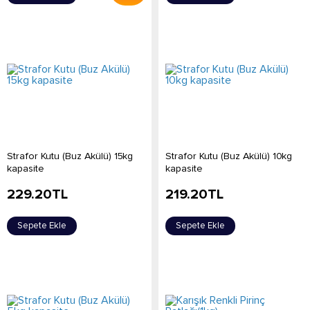
Strafor Kutu (Buz Akülü) 15kg
Strafor Kutu (Buz Akülü) 10kg
kapasite
kapasite
229.20
TL
219.20
TL
Sepete Ekle
Sepete Ekle