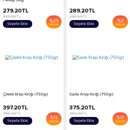
279.20
TL
289.20
TL
370.00
TL
295.00
TL
%
25
%
2
Sepete Ekle
Sepete Ekle
İndirim
İndirim
Çilekli Krep Kırığı (750gr)
Sade Krep Kırığı (750gr)
397.20
TL
375.20
TL
450.00
TL
450.00
TL
%
12
%
17
Sepete Ekle
Sepete Ekle
İndirim
İndirim