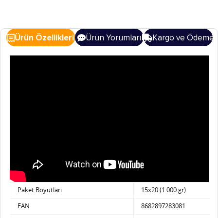
Ürün Özellikleri
Ürün Yorumları
Kargo ve Ödeme
Paket Boyutları
15x20 (1.000 gr)
EAN
8682897283081