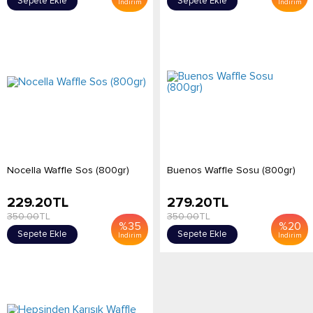
Sepete Ekle
Sepete Ekle
İndirim
İndirim
Nocella Waffle Sos (800gr)
Buenos Waffle Sosu (800gr)
229.20
TL
279.20
TL
350.00
TL
350.00
TL
%
35
%
20
Sepete Ekle
Sepete Ekle
İndirim
İndirim