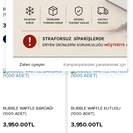
BUBBLE WAFFLE KUTUSU
BUBBLE WAFFLE KUTUSU
(1000ADET)
(1000 ADET)
3,950.00
TL
3,950.00
TL
Sepete Ekle
Sepete Ekle
Zaten üyeyim
Kampanyalardan yararlanmak için h
BUBBLE WAFFLE BARDAĞI
BUBBLE WAFFLE KUTUSU
(1000 ADET)
(1000 ADET)
3,950.00
TL
3,950.00
TL