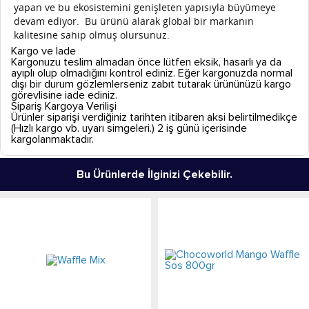
yapan ve bu ekosistemini genişleten yapısıyla büyümeye
devam ediyor.
Bu ürünü alarak global bir markanın
kalitesine sahip olmuş olursunuz.
Kargo ve İade
Kargonuzu teslim almadan önce lütfen eksik, hasarlı ya da
ayıplı olup olmadığını kontrol ediniz. Eğer kargonuzda normal
dışı bir durum gözlemlerseniz zabıt tutarak ürününüzü kargo
görevlisine iade ediniz.
Sipariş Kargoya Verilişi
Ürünler siparişi verdiğiniz tarihten itibaren aksi belirtilmedikçe
(Hızlı kargo vb. uyarı simgeleri.) 2 iş günü içerisinde
kargolanmaktadır.
Bu Ürünlerde İlginizi Çekebilir.