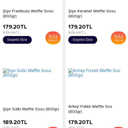
Şişe Frambuaz Waffle Sosu
Şişe Karamel Waffle Sosu
(800gr)
(800gr)
179.20
TL
179.20
TL
375.00
TL
375.00
TL
%
52
%
52
Sepete Ekle
Sepete Ekle
İndirim
İndirim
Antep Fıstıklı Waffle Sos
Şişe Sütlü Waffle Sosu (800gr)
(800gr)
189.20
TL
179.20
TL
375.00
TL
199.20
TL