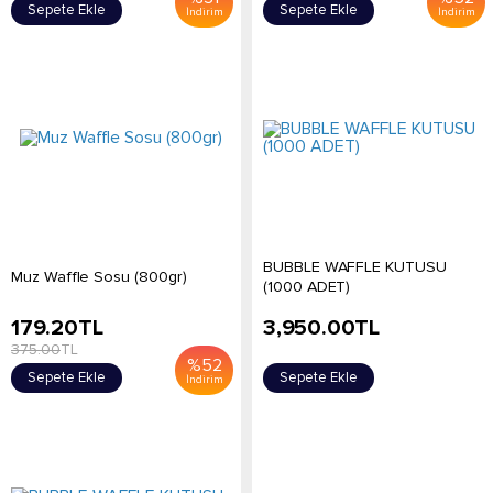
Sepete Ekle
Sepete Ekle
İndirim
İndirim
BUBBLE WAFFLE KUTUSU
Muz Waffle Sosu (800gr)
(1000 ADET)
179.20
TL
3,950.00
TL
375.00
TL
%
52
Sepete Ekle
Sepete Ekle
İndirim