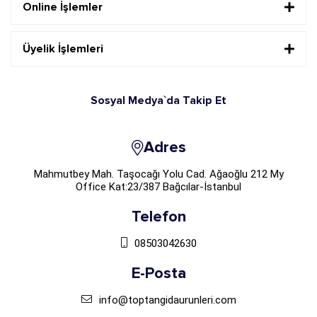
Online İşlemler
Üyelik İşlemleri
Sosyal Medya`da Takip Et
Adres
Mahmutbey Mah. Taşocağı Yolu Cad. Ağaoğlu 212 My
Office Kat:23/387 Bağcılar-İstanbul
Telefon
08503042630
E-Posta
info@toptangidaurunleri.com