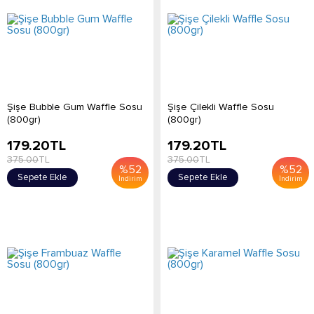
Şişe Bubble Gum Waffle Sosu
Şişe Çilekli Waffle Sosu
(800gr)
(800gr)
179.20
TL
179.20
TL
375.00
TL
375.00
TL
%
52
%
52
Sepete Ekle
Sepete Ekle
İndirim
İndirim