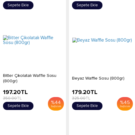
Sepete Ekle
Sepete Ekle
Bitter Çikolatalı Waffle Sosu
Beyaz Waffle Sosu (800gr)
(800gr)
197.20
TL
179.20
TL
350.00
TL
325.00
TL
%
44
%
45
Sepete Ekle
Sepete Ekle
İndirim
İndirim