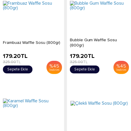
Bubble Gum Waffle Sosu
Frambuaz Waffle Sosu (800gr)
(800gr)
179.20
TL
179.20
TL
325.00
TL
325.00
TL
%
45
%
45
Sepete Ekle
Sepete Ekle
İndirim
İndirim