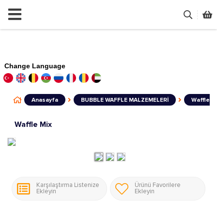
Change Language
Anasayfa
BUBBLE WAFFLE MALZEMELERİ
Waffle M
Waffle Mix
Karşılaştırma Listenize
Ürünü Favorilere
Ekleyin
Ekleyin