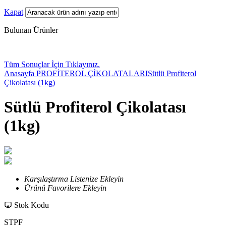
Kapat
Bulunan Ürünler
Tüm Sonuçlar İçin Tıklayınız.
Anasayfa
PROFİTEROL ÇİKOLATALARI
Sütlü Profiterol
Çikolatası (1kg)
Sütlü Profiterol Çikolatası
(1kg)
Karşılaştırma Listenize Ekleyin
Ürünü Favorilere Ekleyin
Stok Kodu
STPF