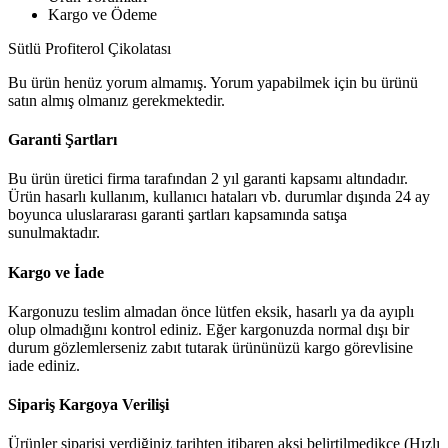
Kargo ve Ödeme
Sütlü Profiterol Çikolatası
Bu ürün henüz yorum almamış. Yorum yapabilmek için bu ürünü
satın almış olmanız gerekmektedir.
Garanti Şartları
Bu ürün üretici firma tarafından 2 yıl garanti kapsamı altındadır.
Ürün hasarlı kullanım, kullanıcı hataları vb. durumlar dışında 24 ay
boyunca uluslararası garanti şartları kapsamında satışa
sunulmaktadır.
Kargo ve İade
Kargonuzu teslim almadan önce lütfen eksik, hasarlı ya da ayıplı
olup olmadığını kontrol ediniz. Eğer kargonuzda normal dışı bir
durum gözlemlerseniz zabıt tutarak ürününüzü kargo görevlisine
iade ediniz.
Sipariş Kargoya Verilişi
Ürünler siparişi verdiğiniz tarihten itibaren aksi belirtilmedikçe (Hızlı