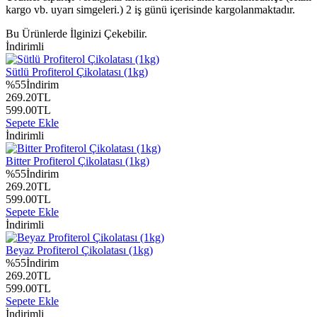
kargo vb. uyarı simgeleri.) 2 iş günü içerisinde kargolanmaktadır.
Bu Ürünlerde İlginizi Çekebilir.
İndirimli
Sütlü Profiterol Çikolatası (1kg)
%
55
İndirim
269.20
TL
599.00
TL
Sepete Ekle
İndirimli
Bitter Profiterol Çikolatası (1kg)
%
55
İndirim
269.20
TL
599.00
TL
Sepete Ekle
İndirimli
Beyaz Profiterol Çikolatası (1kg)
%
55
İndirim
269.20
TL
599.00
TL
Sepete Ekle
İndirimli