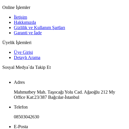
Online İşlemler
İletişim
Hakkımızda
Gizlilik ve Kullanım Şartları
Garanti ve İade
Üyelik İşlemleri
Üye Girişi
Detaylı Arama
Sosyal Medya`da Takip Et
Adres
Mahmutbey Mah. Taşocağı Yolu Cad. Ağaoğlu 212 My
Office Kat:23/387 Bağcılar-İstanbul
Telefon
08503042630
E-Posta