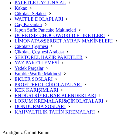
PALETLE UYGUNA AL
Kakao
Çikolata Şelalesi
WAFFLE DOLAPLARI
Çay Kazanları
Japon Sufle Pancake Makineleri
ÜCRETSİZ CHOCOWORLD ETİKETLERİ
LİMONATA&ŞERBET AYRAN MAKİNELERİ
Çikolata Çeşmesi
Çikolata Çeşmesi Arabası
SEKTÖREL HAZIR PAKETLER
YAZ PAKETLEMESİ
Yedek Parçalar
Bubble Waffle Makinesi
EKLER SOSLARI
PROFİTEROL ÇİKOLATALARI
KEK KARIŞIMLARI
ENDÜSTRİYEL BAR BLENDERLARI
LOKUM KREMALARI&ÇİKOLATALARI
DONDURMA SOSLARI
KAHVALTILIK TAHİN KREMALARI
Aradığınız Ürünü Bulun