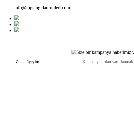
info@toptangidaurunleri.com
Zaten üyeyim
Kampanyalardan yararlanmak