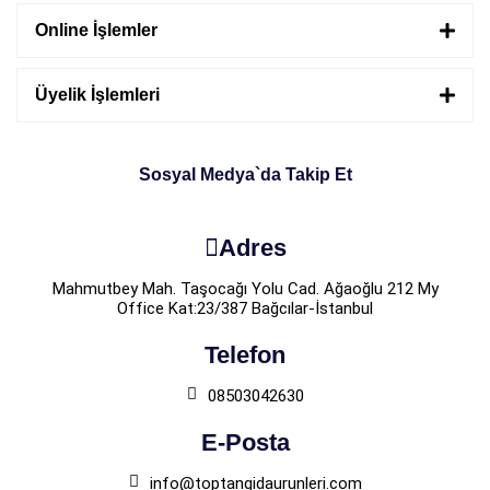
Online İşlemler
Üyelik İşlemleri
Sosyal Medya`da Takip Et
Adres
Mahmutbey Mah. Taşocağı Yolu Cad. Ağaoğlu 212 My
Office Kat:23/387 Bağcılar-İstanbul
Telefon
08503042630
E-Posta
info@toptangidaurunleri.com