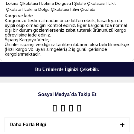
Lokma Çikolatası | Lokma Dolgusu | Şelale Çikolatası | Likit
Çikolata | Lokma Dolgu Çikolatası | Sıvı Çikolata
Kargo ve İade
Kargonuzu teslim almadan önce lütfen eksik, hasarlı ya da
ayıplı olup olmadığını kontrol ediniz. Eğer kargonuzda normal
dışı bir durum gözlemlerseniz zabıt tutarak ürününüzü kargo
görevlisine iade ediniz.
Sipariş Kargoya Verilişi
Ürünler siparişi verdiğiniz tarihten itibaren aksi belirtilmedikçe
(Hızlı kargo vb. uyarı simgeleri.) 2 iş günü içerisinde
kargolanmaktadır.
Bu Ürünlerde İlginizi Çekebilir.
Sosyal Medya`da Takip Et
Daha Fazla Bilgi