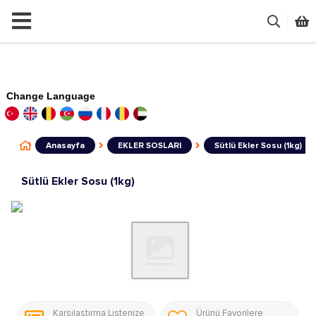
Change Language
Anasayfa
EKLER SOSLARI
Sütlü Ekler Sosu (1kg)
Sütlü Ekler Sosu (1kg)
Karşılaştırma Listenize
Ürünü Favorilere