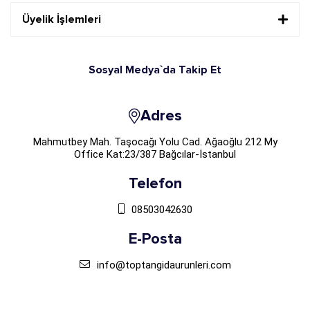
Üyelik İşlemleri
Sosyal Medya`da Takip Et
Adres
Mahmutbey Mah. Taşocağı Yolu Cad. Ağaoğlu 212 My
Office Kat:23/387 Bağcılar-İstanbul
Telefon
08503042630
E-Posta
info@toptangidaurunleri.com