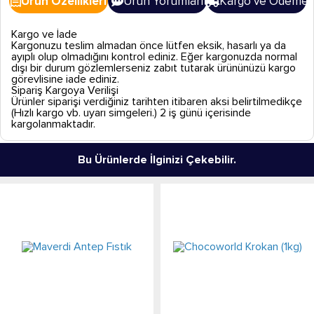
Ürün Özellikleri
Ürün Yorumları
Kargo ve Ödeme
Kargo ve İade
Kargonuzu teslim almadan önce lütfen eksik, hasarlı ya da
ayıplı olup olmadığını kontrol ediniz. Eğer kargonuzda normal
dışı bir durum gözlemlerseniz zabıt tutarak ürününüzü kargo
görevlisine iade ediniz.
Sipariş Kargoya Verilişi
Ürünler siparişi verdiğiniz tarihten itibaren aksi belirtilmedikçe
(Hızlı kargo vb. uyarı simgeleri.) 2 iş günü içerisinde
kargolanmaktadır.
Bu Ürünlerde İlginizi Çekebilir.