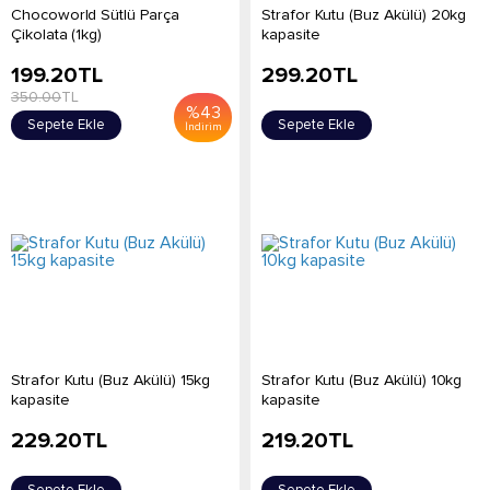
Chocoworld Sütlü Parça
Strafor Kutu (Buz Akülü) 20kg
Çikolata (1kg)
kapasite
199.20
TL
299.20
TL
350.00
TL
%
43
Sepete Ekle
Sepete Ekle
İndirim
Strafor Kutu (Buz Akülü) 15kg
Strafor Kutu (Buz Akülü) 10kg
kapasite
kapasite
229.20
TL
219.20
TL