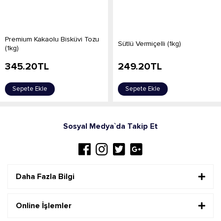
Premium Kakaolu Bisküvi Tozu
Sütlü Vermiçelli (1kg)
(1kg)
345.20
TL
249.20
TL
Sepete Ekle
Sepete Ekle
Sosyal Medya`da Takip Et
Daha Fazla Bilgi
Online İşlemler