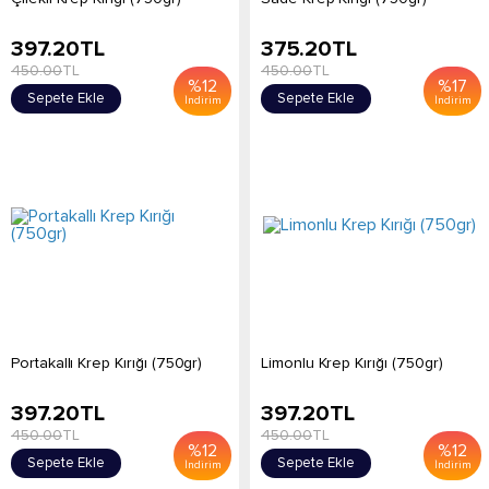
397.20
TL
375.20
TL
450.00
TL
450.00
TL
%
12
%
17
Sepete Ekle
Sepete Ekle
İndirim
İndirim
Portakallı Krep Kırığı (750gr)
Limonlu Krep Kırığı (750gr)
397.20
TL
397.20
TL
450.00
TL
450.00
TL
%
12
%
12
Sepete Ekle
Sepete Ekle
İndirim
İndirim