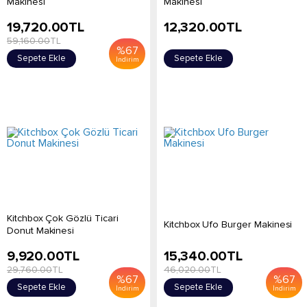
Makinesi
Makinesi
19,720.00
TL
12,320.00
TL
59,160.00
TL
%
67
Sepete Ekle
Sepete Ekle
İndirim
Kitchbox Çok Gözlü Ticari
Kitchbox Ufo Burger Makinesi
Donut Makinesi
9,920.00
TL
15,340.00
TL
29,760.00
TL
46,020.00
TL
%
67
%
67
Sepete Ekle
Sepete Ekle
İndirim
İndirim