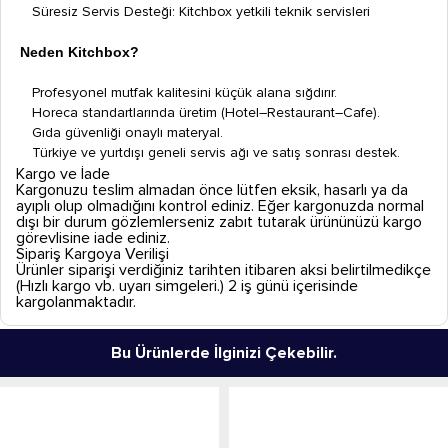
Süresiz Servis Desteği: Kitchbox yetkili teknik servisleri
Neden Kitchbox?
Profesyonel mutfak kalitesini küçük alana sığdırır.
Horeca standartlarında üretim (Hotel–Restaurant–Cafe).
Gıda güvenliği onaylı materyal.
Türkiye ve yurtdışı geneli servis ağı ve satış sonrası destek.
Kargo ve İade
Kargonuzu teslim almadan önce lütfen eksik, hasarlı ya da
ayıplı olup olmadığını kontrol ediniz. Eğer kargonuzda normal
dışı bir durum gözlemlerseniz zabıt tutarak ürününüzü kargo
görevlisine iade ediniz.
Sipariş Kargoya Verilişi
Ürünler siparişi verdiğiniz tarihten itibaren aksi belirtilmedikçe
(Hızlı kargo vb. uyarı simgeleri.) 2 iş günü içerisinde
kargolanmaktadır.
Bu Ürünlerde İlginizi Çekebilir.