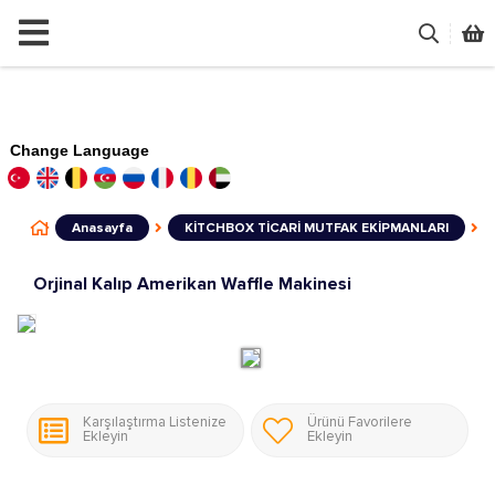
Change Language
Anasayfa
KİTCHBOX TİCARİ MUTFAK EKİPMANLARI
Orjinal Kalıp Amerikan Waffle Makinesi
Karşılaştırma Listenize
Ürünü Favorilere
Ekleyin
Ekleyin