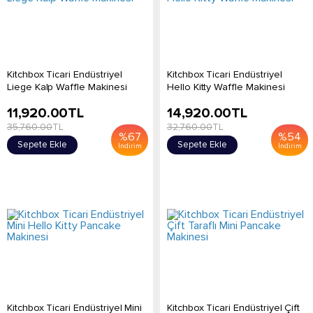
Kitchbox Ticari Endüstriyel
Kitchbox Ticari Endüstriyel
Liege Kalp Waffle Makinesi
Hello Kitty Waffle Makinesi
11,920.00
TL
14,920.00
TL
35,760.00
TL
32,760.00
TL
%
67
%
54
Sepete Ekle
Sepete Ekle
İndirim
İndirim
Kitchbox Ticari Endüstriyel Mini
Kitchbox Ticari Endüstriyel Çift