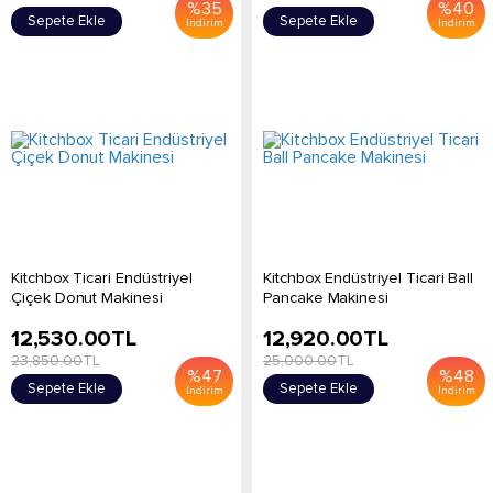
%
35
%
40
Sepete Ekle
Sepete Ekle
İndirim
İndirim
Kitchbox Ticari Endüstriyel
Kitchbox Endüstriyel Ticari Ball
Çiçek Donut Makinesi
Pancake Makinesi
12,530.00
TL
12,920.00
TL
23,850.00
TL
25,000.00
TL
%
47
%
48
Sepete Ekle
Sepete Ekle
İndirim
İndirim