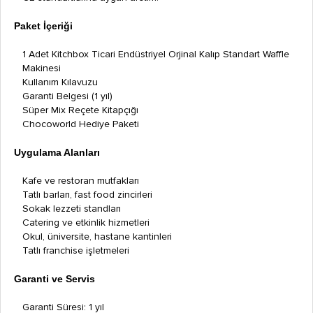
Paket İçeriği
1 Adet Kitchbox Ticari Endüstriyel Orjinal Kalıp Standart Waffle
Makinesi
Kullanım Kılavuzu
Garanti Belgesi (1 yıl)
Süper Mix Reçete Kitapçığı
Chocoworld Hediye Paketi
Uygulama Alanları
Kafe ve restoran mutfakları
Tatlı barları, fast food zincirleri
Sokak lezzeti standları
Catering ve etkinlik hizmetleri
Okul, üniversite, hastane kantinleri
Tatlı franchise işletmeleri
Garanti ve Servis
Garanti Süresi: 1 yıl