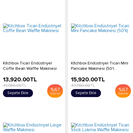
Kitchbox Ticari Endüstriyel
Kitchbox Endüstriyel Ticari Mini
Coffe Bean Waffle Makinesi
Pancake Makinesi (50'l...
13,920.00
TL
15,920.00
TL
41,760.00
TL
47,760.00
TL
%
67
%
67
Sepete Ekle
Sepete Ekle
İndirim
İndirim