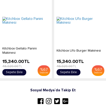
Kitchbox Gellato Panini
Kitchbox Ufo Burger Makinesi
Makinesi
15,340.00
TL
15,340.00
TL
46,020.00
TL
46,020.00
TL
%
67
%
67
Sepete Ekle
Sepete Ekle
İndirim
İndirim
Sosyal Medya`da Takip Et