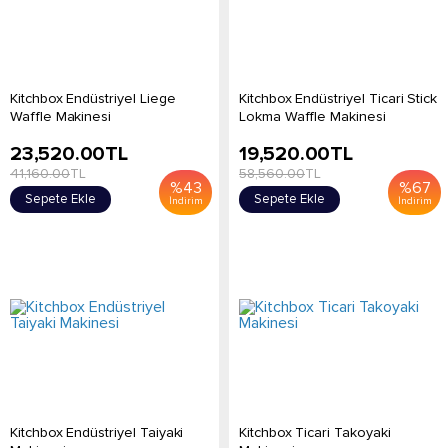
Kitchbox Endüstriyel Liege
Kitchbox Endüstriyel Ticari Stick
Waffle Makinesi
Lokma Waffle Makinesi
23,520.00
TL
19,520.00
TL
41,160.00
TL
58,560.00
TL
%
43
%
67
Sepete Ekle
Sepete Ekle
İndirim
İndirim
Kitchbox Endüstriyel Taiyaki
Kitchbox Ticari Takoyaki