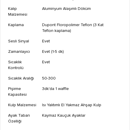
Kalıp
Aluminyum Alaşımlı Döküm
Malzemesi
Kaplama
Dupont Floropolimer Teflon (3 Kat
Teflon kaplama)
Sesli Sinyal
Evet
Zamanlayıcı
Evet (1-5 dk)
Sıcaklık
Evet
Kontrolü
Sıcaklık Aralığı
50-300
Pişirme
3dk'da 1 waffle
Kapasitesi
Kulp Malzemesi
Isı Yalıtımlı El Yakmaz Ahşap Kulp
Ayak Taban
Kaymaz Kauçuk Ayaklar
Özelliği