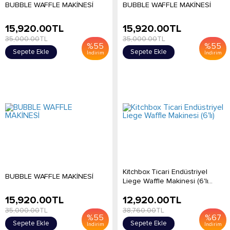
BUBBLE WAFFLE MAKİNESİ
BUBBLE WAFFLE MAKİNESİ
15,920.00
TL
15,920.00
TL
35,000.00
TL
35,000.00
TL
%
55
%
55
Sepete Ekle
Sepete Ekle
İndirim
İndirim
Kitchbox Ticari Endüstriyel
BUBBLE WAFFLE MAKİNESİ
Liege Waffle Makinesi (6'lı...
15,920.00
TL
12,920.00
TL
35,000.00
TL
38,760.00
TL
%
55
%
67
Sepete Ekle
Sepete Ekle
İndirim
İndirim