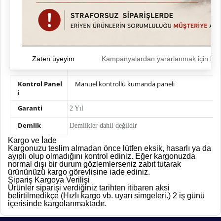
Elektrik
220-240 / 50-60 Volt/Hz
Defrost
Otomatik defrost özelliği.
Zaten üyeyim
Kampanyalardan yararlanmak için h
Isıtma
Buhar Koruma Sistemi
Kontrol Panel
Manuel kontrollü kumanda paneli
i
Garanti
2 Yıl
Demlik
Demlikler dahil değildir
Kargo ve İade
Kargonuzu teslim almadan önce lütfen eksik, hasarlı ya da
ayıplı olup olmadığını kontrol ediniz. Eğer kargonuzda
normal dışı bir durum gözlemlerseniz zabıt tutarak
ürününüzü kargo görevlisine iade ediniz.
Sipariş Kargoya Verilişi
Ürünler siparişi verdiğiniz tarihten itibaren aksi
belirtilmedikçe (Hızlı kargo vb. uyarı simgeleri.) 2 iş günü
içerisinde kargolanmaktadır.