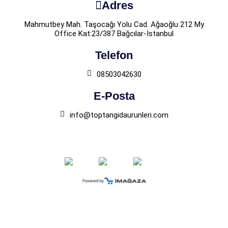
Adres
Mahmutbey Mah. Taşocağı Yolu Cad. Ağaoğlu 212 My
Office Kat:23/387 Bağcılar-İstanbul
Telefon
08503042630
E-Posta
info@toptangidaurunleri.com