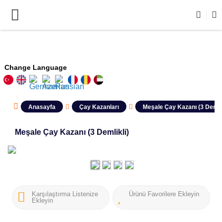
Change Language
Anasayfa
Çay Kazanları
Meşale Çay Kazanı (3 Demlik
Meşale Çay Kazanı (3 Demlikli)
Karşılaştırma Listenize
Ürünü Favorilere Ekleyin
Ekleyin