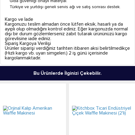
Gıda güvenliği onaylı materyal.
Türkiye ve yurtdışı geneli servis ağı ve satış sonrası destek.
Kargo ve İade
Kargonuzu teslim almadan önce lütfen eksik, hasarlı ya da
ayıplı olup olmadığını kontrol ediniz. Eğer kargonuzda normal
dışı bir durum gözlemlerseniz zabıt tutarak ürününüzü kargo
görevlisine iade ediniz.
Sipariş Kargoya Verilişi
Ürünler siparişi verdiğiniz tarihten itibaren aksi belirtilmedikçe
(Hızlı kargo vb. uyarı simgeleri.) 2 iş günü içerisinde
kargolanmaktadır.
Bu Ürünlerde İlginizi Çekebilir.