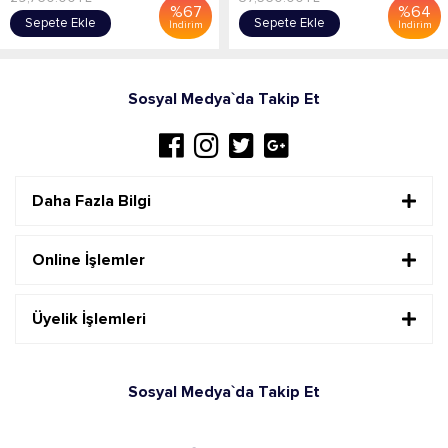
%
67
%
64
Sepete Ekle
Sepete Ekle
İndirim
İndirim
Sosyal Medya`da Takip Et
Daha Fazla Bilgi
Online İşlemler
Üyelik İşlemleri
Sosyal Medya`da Takip Et