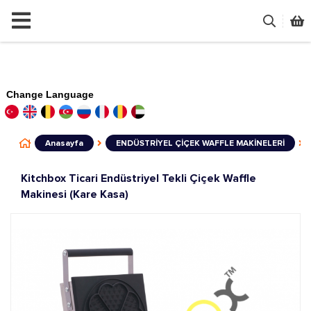
Change Language
Anasayfa
ENDÜSTRİYEL ÇİÇEK WAFFLE MAKİNELERİ
Kitchbox Ticari Endüstriyel Tekli Çiçek Waffle
Makinesi (Kare Kasa)