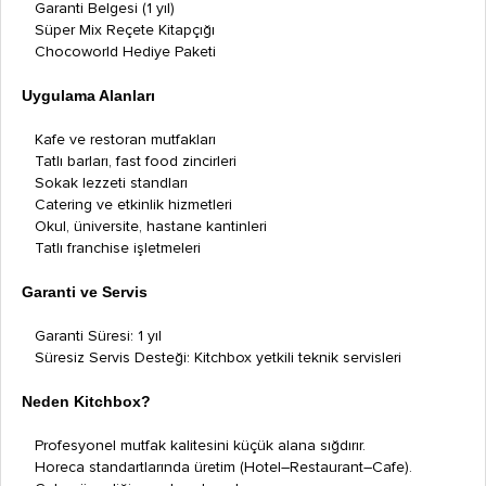
Garanti Belgesi (1 yıl)
Süper Mix Reçete Kitapçığı
Chocoworld Hediye Paketi
Uygulama Alanları
Kafe ve restoran mutfakları
Tatlı barları, fast food zincirleri
Sokak lezzeti standları
Catering ve etkinlik hizmetleri
Okul, üniversite, hastane kantinleri
Tatlı franchise işletmeleri
Garanti ve Servis
Garanti Süresi: 1 yıl
Süresiz Servis Desteği: Kitchbox yetkili teknik servisleri
Neden Kitchbox?
Profesyonel mutfak kalitesini küçük alana sığdırır.
Horeca standartlarında üretim (Hotel–Restaurant–Cafe).