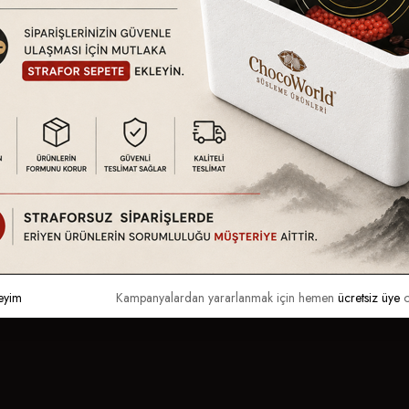
eyim
Kampanyalardan yararlanmak için hemen
ücretsiz üye
o