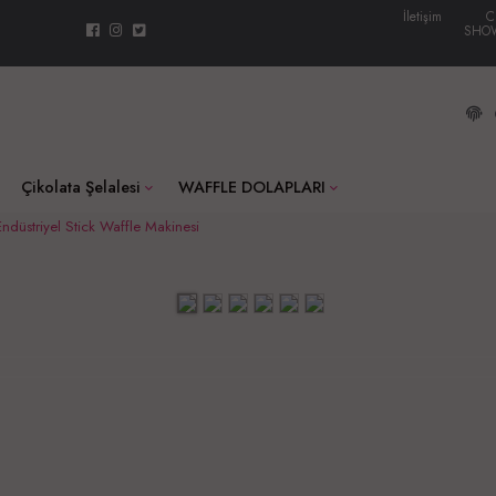
İletişim
C
SHO
Çikolata Şelalesi
WAFFLE DOLAPLARI
Endüstriyel Stick Waffle Makinesi