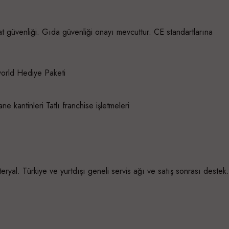
at güvenliği. Gıda güvenliği onayı mevcuttur. CE standartlarına
world Hediye Paketi
ne kantinleri Tatlı franchise işletmeleri
yal. Türkiye ve yurtdışı geneli servis ağı ve satış sonrası destek.