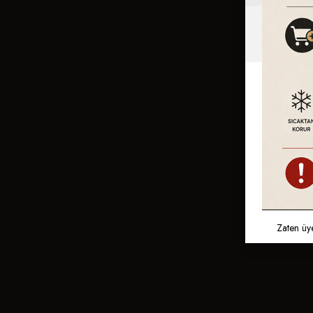
Zaten üy