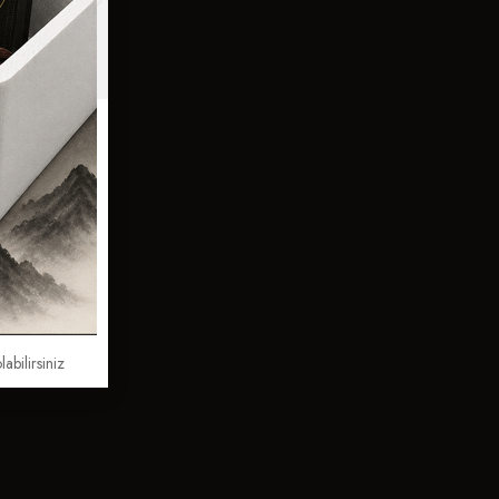
labilirsiniz