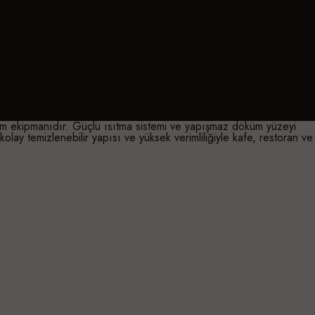
etim ekipmanıdır. Güçlü ısıtma sistemi ve yapışmaz döküm yüzeyi
kolay temizlenebilir yapısı ve yüksek verimliliğiyle kafe, restoran ve