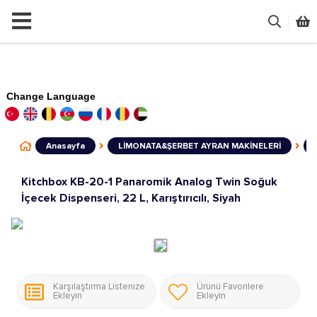
Change Language
Anasayfa
LİMONATA&ŞERBET AYRAN MAKİNELERİ
Kitchbox KB-20-1 Panaromik Analog Twin Soğuk
İçecek Dispenseri, 22 L, Karıştırıcılı, Siyah
Karşılaştırma Listenize
Ürünü Favorilere
Ekleyin
Ekleyin