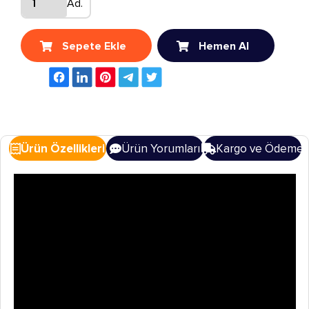
Ad.
Sepete Ekle
Hemen Al
Ürün Özellikleri
Ürün Yorumları
Kargo ve Ödeme