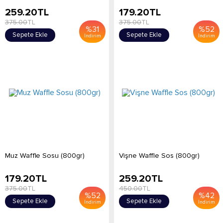
259.20
TL
179.20
TL
375.00
TL
375.00
TL
%
31
%
52
Sepete Ekle
Sepete Ekle
İndirim
İndirim
Muz Waffle Sosu (800gr)
Vişne Waffle Sos (800gr)
179.20
TL
259.20
TL
375.00
TL
450.00
TL
%
52
%
42
Sepete Ekle
Sepete Ekle
İndirim
İndirim