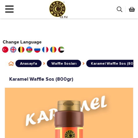
Change Language
Anasayfa
Waffle Sosları
Karamel Waffle Sos (800g
Karamel Waffle Sos (800gr)