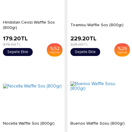
Hindistan Cevizi Waffle Sos
Tiramisu Waffle Sos (800gr)
(800gr)
179.20
TL
229.20
TL
375.00
TL
325.00
TL
%
52
%
29
Sepete Ekle
Sepete Ekle
İndirim
İndirim
Nocella Waffle Sos (800gr)
Buenos Waffle Sosu (800gr)