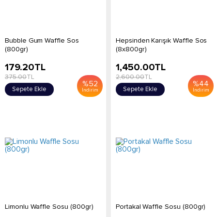
Bubble Gum Waffle Sos
Hepsinden Karışık Waffle Sos
(800gr)
(8x800gr)
179.20
TL
1,450.00
TL
375.00
TL
2,600.00
TL
%
52
%
44
Sepete Ekle
Sepete Ekle
İndirim
İndirim
Limonlu Waffle Sosu (800gr)
Portakal Waffle Sosu (800gr)