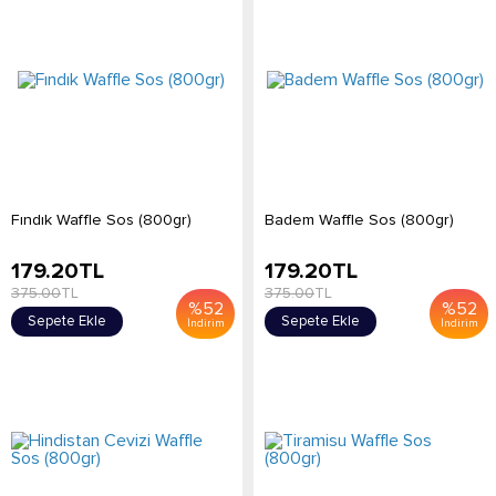
Fındık Waffle Sos (800gr)
Badem Waffle Sos (800gr)
179.20
TL
179.20
TL
375.00
TL
375.00
TL
%
52
%
52
Sepete Ekle
Sepete Ekle
İndirim
İndirim