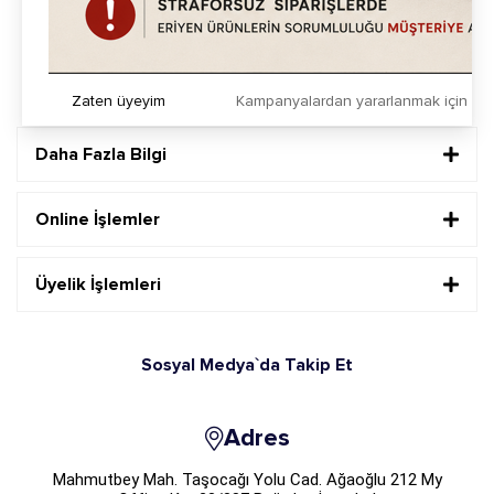
Sosyal Medya`da Takip Et
Zaten üyeyim
Kampanyalardan yararlanmak için h
Daha Fazla Bilgi
Online İşlemler
Üyelik İşlemleri
Sosyal Medya`da Takip Et
Adres
Mahmutbey Mah. Taşocağı Yolu Cad. Ağaoğlu 212 My