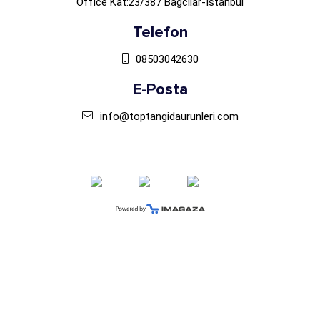
Office Kat:23/387 Bağcılar-İstanbul
Telefon
08503042630
E-Posta
info@toptangidaurunleri.com