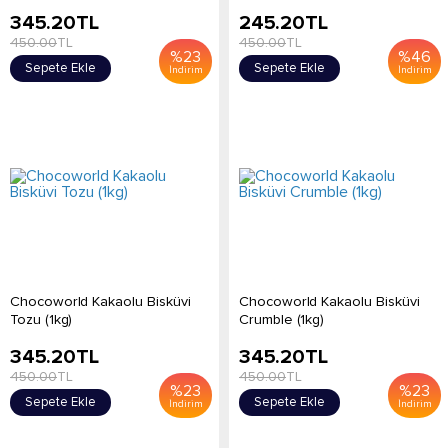
345.20
TL
245.20
TL
450.00
TL
450.00
TL
%
23
%
46
Sepete Ekle
Sepete Ekle
İndirim
İndirim
Chocoworld Kakaolu Bisküvi
Chocoworld Kakaolu Bisküvi
Tozu (1kg)
Crumble (1kg)
345.20
TL
345.20
TL
450.00
TL
450.00
TL
%
23
%
23
Sepete Ekle
Sepete Ekle
İndirim
İndirim