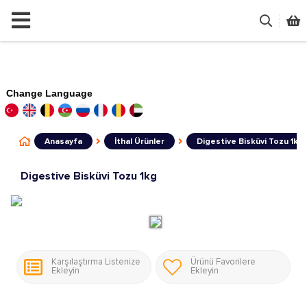
Change Language
Anasayfa
İthal Ürünler
Digestive Bisküvi Tozu 1kg
Digestive Bisküvi Tozu 1kg
Karşılaştırma Listenize
Ürünü Favorilere
Ekleyin
Ekleyin