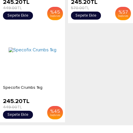
245.20
TL
245.20
TL
449.00
TL
570.00
TL
%
45
%
57
Sepete Ekle
Sepete Ekle
İndirim
İndirim
Specofix Crumbs 1kg
245.20
TL
449.00
TL
%
45
Sepete Ekle
İndirim