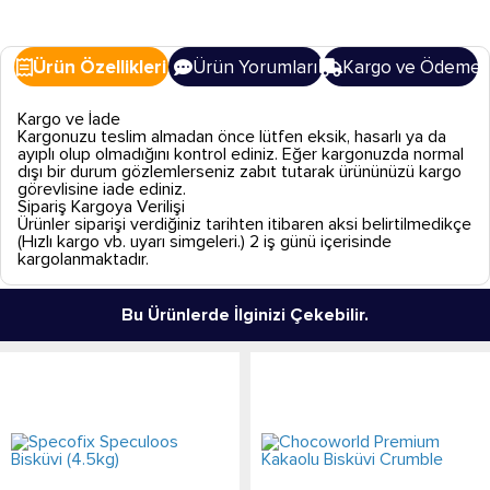
Ürün Özellikleri
Ürün Yorumları
Kargo ve Ödeme
Kargo ve İade
Kargonuzu teslim almadan önce lütfen eksik, hasarlı ya da
ayıplı olup olmadığını kontrol ediniz. Eğer kargonuzda normal
dışı bir durum gözlemlerseniz zabıt tutarak ürününüzü kargo
görevlisine iade ediniz.
Sipariş Kargoya Verilişi
Ürünler siparişi verdiğiniz tarihten itibaren aksi belirtilmedikçe
(Hızlı kargo vb. uyarı simgeleri.) 2 iş günü içerisinde
kargolanmaktadır.
Bu Ürünlerde İlginizi Çekebilir.