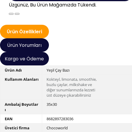
Üzgünüz, Bu Ürün Mağamızda Tükendi.
Ürün Özellikleri
Ürün Yorumları
Kargo ve Ödeme
Ürün Adı
Yeşil Çay Bazı
Kullanım Alanları
Kokteyl, limonata, smoothie,
buzlu çaylar, milkshake ve
diğer sunumlarınızda
lezzeti
üst düzeye çıkarabilirsiniz
Ambalaj Boyutlar
35x30
ı
EAN
8682897283036
Üretici firma
Chocoworld