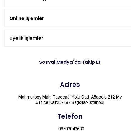
Online İşlemler
Üyelik İşlemleri
Sosyal Medya`da Takip Et
Adres
Mahmutbey Mah. Taşocağı Yolu Cad. Ağaoğlu 212 My
Office Kat:23/387 Bağcılar-İstanbul
Telefon
08503042630