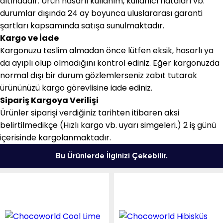
altındadır. Ürün hasarlı kullanım, kullanıcı hataları vb.
durumlar dışında 24 ay boyunca uluslararası garanti
şartları kapsamında satışa sunulmaktadır.
Kargo ve İade
Kargonuzu teslim almadan önce lütfen eksik, hasarlı ya
da ayıplı olup olmadığını kontrol ediniz. Eğer kargonuzda
normal dışı bir durum gözlemlerseniz zabıt tutarak
ürününüzü kargo görevlisine iade ediniz.
Sipariş Kargoya Verilişi
Ürünler siparişi verdiğiniz tarihten itibaren aksi
belirtilmedikçe (Hızlı kargo vb. uyarı simgeleri.) 2 iş günü
içerisinde kargolanmaktadır.
Bu Ürünlerde İlginizi Çekebilir.