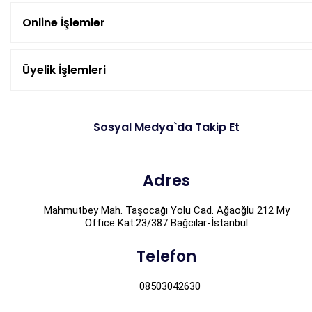
Online İşlemler
Üyelik İşlemleri
Sosyal Medya`da Takip Et
Adres
Mahmutbey Mah. Taşocağı Yolu Cad. Ağaoğlu 212 My
Office Kat:23/387 Bağcılar-İstanbul
Telefon
08503042630