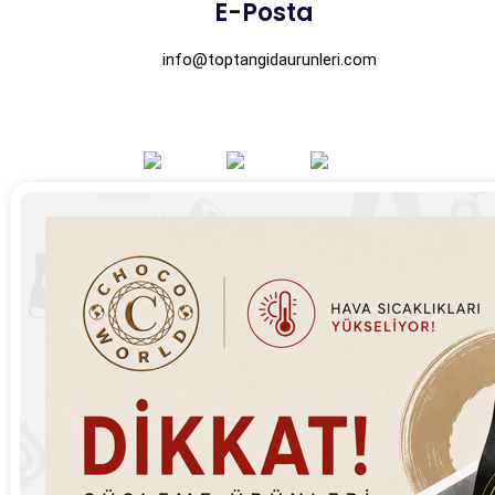
E-Posta
info@toptangidaurunleri.com