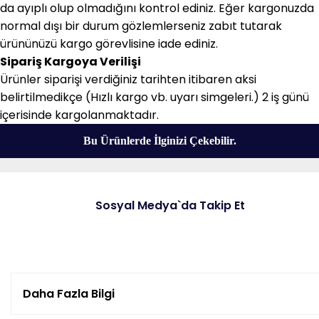
da ayıplı olup olmadığını kontrol ediniz. Eğer kargonuzda
normal dışı bir durum gözlemlerseniz zabıt tutarak
ürününüzü kargo görevlisine iade ediniz.
Sipariş Kargoya Verilişi
Ürünler siparişi verdiğiniz tarihten itibaren aksi
belirtilmedikçe (Hızlı kargo vb. uyarı simgeleri.) 2 iş günü
içerisinde kargolanmaktadır.
Bu Ürünlerde İlginizi Çekebilir.
Sosyal Medya`da Takip Et
Daha Fazla Bilgi