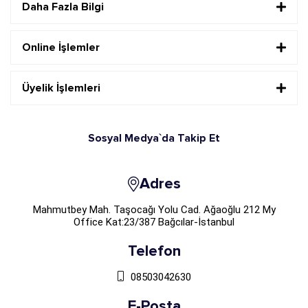
Daha Fazla Bilgi
Online İşlemler
Üyelik İşlemleri
Sosyal Medya`da Takip Et
Adres
Mahmutbey Mah. Taşocağı Yolu Cad. Ağaoğlu 212 My
Office Kat:23/387 Bağcılar-İstanbul
Telefon
08503042630
E-Posta