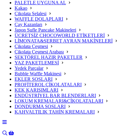
PALETLE UYGUNA AL
Kakao
Çikolata Şelalesi
WAFFLE DOLAPLARI
Çay Kazanları
Japon Sufle Pancake Makineleri
ÜCRETSİZ CHOCOWORLD ETİKETLERİ
LİMONATA&ŞERBET AYRAN MAKİNELERİ
Çikolata Çeşmesi
Çikolata Çeşmesi Arabası
SEKTÖREL HAZIR PAKETLER
YAZ PAKETLEMESİ
Yedek Parçalar
Bubble Waffle Makinesi
EKLER SOSLARI
PROFİTEROL ÇİKOLATALARI
KEK KARIŞIMLARI
ENDÜSTRİYEL BAR BLENDERLARI
LOKUM KREMALARI&ÇİKOLATALARI
DONDURMA SOSLARI
KAHVALTILIK TAHİN KREMALARI