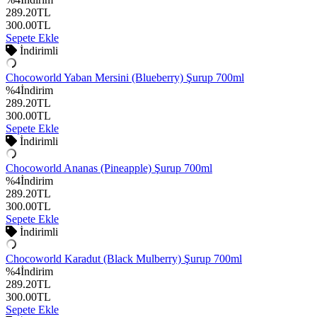
289.20
TL
300.00
TL
Sepete Ekle
İndirimli
Chocoworld Yaban Mersini (Blueberry) Şurup 700ml
%
4
İndirim
289.20
TL
300.00
TL
Sepete Ekle
İndirimli
Chocoworld Ananas (Pineapple) Şurup 700ml
%
4
İndirim
289.20
TL
300.00
TL
Sepete Ekle
İndirimli
Chocoworld Karadut (Black Mulberry) Şurup 700ml
%
4
İndirim
289.20
TL
300.00
TL
Sepete Ekle