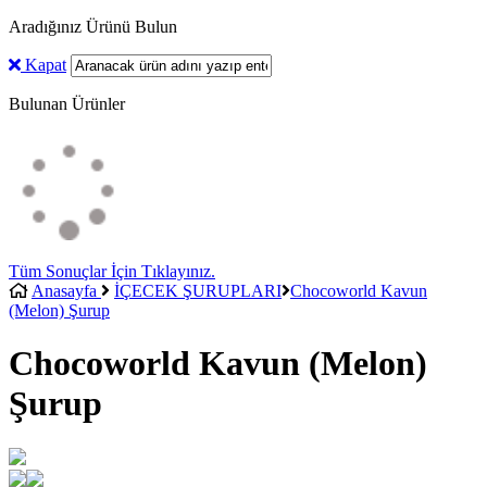
Aradığınız Ürünü Bulun
Kapat
Bulunan Ürünler
Tüm Sonuçlar İçin Tıklayınız.
Anasayfa
İÇECEK ŞURUPLARI
Chocoworld Kavun
(Melon) Şurup
Chocoworld Kavun (Melon)
Şurup