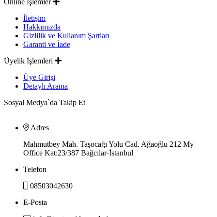
Online İşlemler
İletişim
Hakkımızda
Gizlilik ve Kullanım Şartları
Garanti ve İade
Üyelik İşlemleri
Üye Girişi
Detaylı Arama
Sosyal Medya`da Takip Et
Adres
Mahmutbey Mah. Taşocağı Yolu Cad. Ağaoğlu 212 My
Office Kat:23/387 Bağcılar-İstanbul
Telefon
08503042630
E-Posta