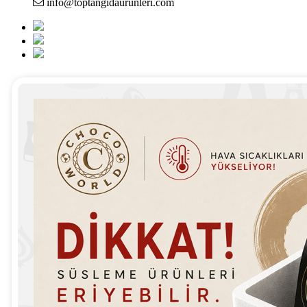
info@toptangidaurunleri.com