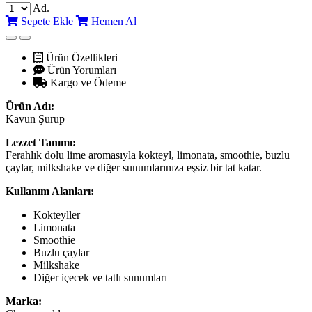
Ad.
Sepete Ekle
Hemen Al
Ürün Özellikleri
Ürün Yorumları
Kargo ve Ödeme
Ürün Adı:
Kavun Şurup
Lezzet Tanımı:
Ferahlık dolu lime aromasıyla kokteyl, limonata, smoothie, buzlu
çaylar, milkshake ve diğer sunumlarınıza eşsiz bir tat katar.
Kullanım Alanları:
Kokteyller
Limonata
Smoothie
Buzlu çaylar
Milkshake
Diğer içecek ve tatlı sunumları
Marka: