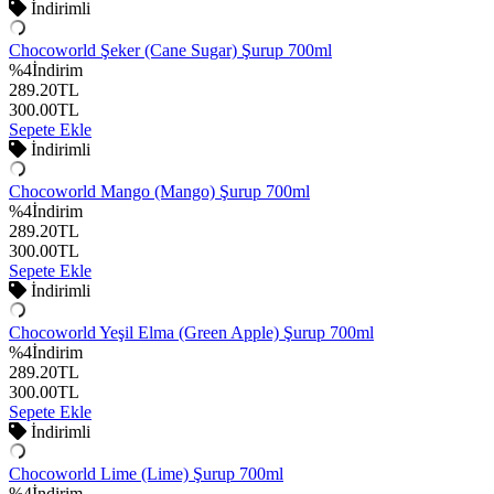
İndirimli
Chocoworld Şeker (Cane Sugar) Şurup 700ml
%
4
İndirim
289.20
TL
300.00
TL
Sepete Ekle
İndirimli
Chocoworld Mango (Mango) Şurup 700ml
%
4
İndirim
289.20
TL
300.00
TL
Sepete Ekle
İndirimli
Chocoworld Yeşil Elma (Green Apple) Şurup 700ml
%
4
İndirim
289.20
TL
300.00
TL
Sepete Ekle
İndirimli
Chocoworld Lime (Lime) Şurup 700ml
%
4
İndirim