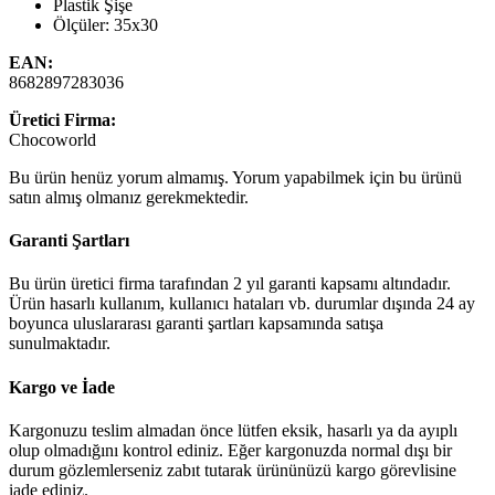
Plastik Şişe
Ölçüler: 35x30
EAN:
8682897283036
Üretici Firma:
Chocoworld
Bu ürün henüz yorum almamış. Yorum yapabilmek için bu ürünü
satın almış olmanız gerekmektedir.
Garanti Şartları
Bu ürün üretici firma tarafından 2 yıl garanti kapsamı altındadır.
Ürün hasarlı kullanım, kullanıcı hataları vb. durumlar dışında 24 ay
boyunca uluslararası garanti şartları kapsamında satışa
sunulmaktadır.
Kargo ve İade
Kargonuzu teslim almadan önce lütfen eksik, hasarlı ya da ayıplı
olup olmadığını kontrol ediniz. Eğer kargonuzda normal dışı bir
durum gözlemlerseniz zabıt tutarak ürününüzü kargo görevlisine
iade ediniz.