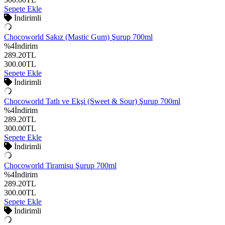
Sepete Ekle
İndirimli
Chocoworld Sakız (Mastic Gum) Şurup 700ml
%
4
İndirim
289.20
TL
300.00
TL
Sepete Ekle
İndirimli
Chocoworld Tatlı ve Ekşi (Sweet & Sour) Şurup 700ml
%
4
İndirim
289.20
TL
300.00
TL
Sepete Ekle
İndirimli
Chocoworld Tiramisu Şurup 700ml
%
4
İndirim
289.20
TL
300.00
TL
Sepete Ekle
İndirimli