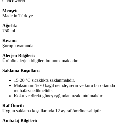
Chocoworld
Menşei:
Made in Türkiye
Ağırlık:
750 ml
Kıvam:
Şurup kıvamında
Alerjen Bilgileri:
Ürünün alerjen bilgileri bulunmamaktadır.
Saklama Koşulları:
15-20 °C sıcaklıkta saklanmalıdır.
Maksimum %70 bağıl nemde, serin ve kuru bir ortamda
muhafaza edilmelidir.
Koku ve direkt güneş ışığından uzak tutulmalıdır.
Raf Ömrü:
Uygun saklama koşullarında 12 ay raf ömrüne sahiptir.
Ambalaj Bilgileri: