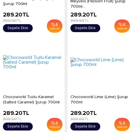
Meyvesi (Passion Fruit) Şurup
Şurup 700ml
700ml...
289.20
TL
289.20
TL
300.00
TL
300.00
TL
%
4
%
4
Sepete Ekle
Sepete Ekle
İndirim
İndirim
Chocoworld Tuzlu Karamel
Chocoworld Lime (Lime) Şurup
(Salted Caramel) Şurup 700ml
700ml
289.20
TL
289.20
TL
300.00
TL
300.00
TL
%
4
%
4
Sepete Ekle
Sepete Ekle
İndirim
İndirim