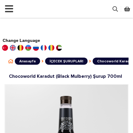
Change Language
Anasayfa
İÇECEK ŞURUPLARI
Chocoworld Karadut 
Chocoworld Karadut (Black Mulberry) Şurup 700ml