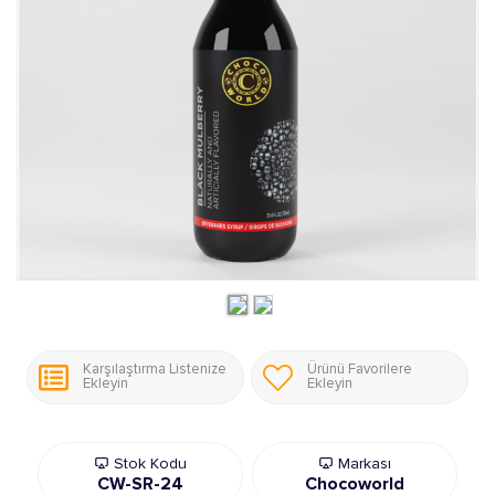
Karşılaştırma Listenize
Ürünü Favorilere
Ekleyin
Ekleyin
Stok Kodu
Markası
CW-SR-24
Chocoworld