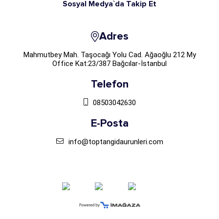
Sosyal Medya`da Takip Et
Adres
Mahmutbey Mah. Taşocağı Yolu Cad. Ağaoğlu 212 My
Office Kat:23/387 Bağcılar-İstanbul
Telefon
08503042630
E-Posta
info@toptangidaurunleri.com