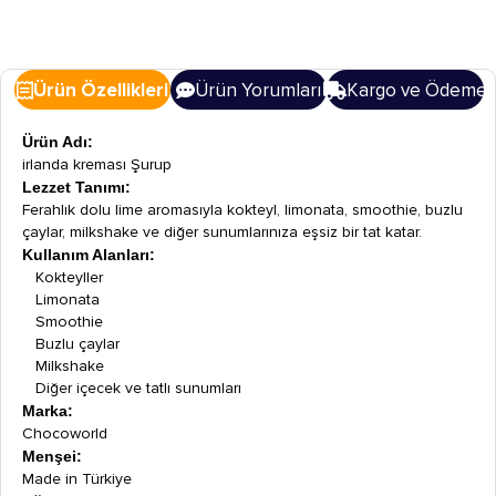
Ürün Özellikleri
Ürün Yorumları
Kargo ve Ödeme
Ürün Adı:
irlanda kreması Şurup
Lezzet Tanımı:
Ferahlık dolu lime aromasıyla kokteyl, limonata, smoothie, buzlu
çaylar, milkshake ve diğer sunumlarınıza eşsiz bir tat katar.
Kullanım Alanları:
Kokteyller
Limonata
Smoothie
Buzlu çaylar
Milkshake
Diğer içecek ve tatlı sunumları
Marka:
Chocoworld
Menşei:
Made in Türkiye