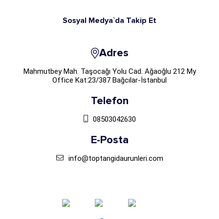
Sosyal Medya`da Takip Et
Adres
Mahmutbey Mah. Taşocağı Yolu Cad. Ağaoğlu 212 My
Office Kat:23/387 Bağcılar-İstanbul
Telefon
08503042630
E-Posta
info@toptangidaurunleri.com