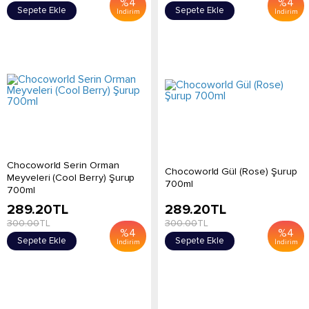
%
4
%
4
Sepete Ekle
Sepete Ekle
İndirim
İndirim
Chocoworld Serin Orman
Chocoworld Gül (Rose) Şurup
Meyveleri (Cool Berry) Şurup
700ml
700ml
289.20
TL
289.20
TL
300.00
TL
300.00
TL
%
4
%
4
Sepete Ekle
Sepete Ekle
İndirim
İndirim