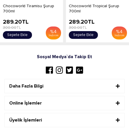
Chocoworld Tiramisu Şurup
Chocoworld Tropical Şurup
700ml
700ml
289.20
TL
289.20
TL
300.00
TL
300.00
TL
%
4
%
4
Sepete Ekle
Sepete Ekle
İndirim
İndirim
Sosyal Medya`da Takip Et
Daha Fazla Bilgi
Online İşlemler
Üyelik İşlemleri