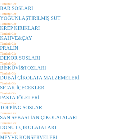
Tümünü Gör
BAR SOSLARI
Tümünü Gör
YOĞUNLAŞTIRILMIŞ SÜT
Tümünü Gör
KREP KIRIKLARI
Tümünü Gör
KAHVE&ÇAY
Tümünü Gör
PRALİN
Tümünü Gör
DEKOR SOSLARI
Tümünü Gör
BİSKÜVİ&TOZLARI
Tümünü Gör
DUBAİ ÇİKOLATA MALZEMELERİ
Tümünü Gör
SICAK İÇECEKLER
Tümünü Gör
PASTA JÖLELERİ
Tümünü Gör
TOPPİNG SOSLAR
Tümünü Gör
SAN SEBASTİAN ÇİKOLATALARI
Tümünü Gör
DONUT ÇİKOLATALARI
Tümünü Gör
MEYVE KONSERVELERİ