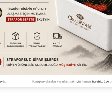
eyim
Kampanyalardan yararlanmak için hemen
ücretsiz üye
ol