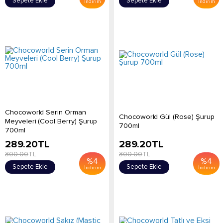
Sepete Ekle
Sepete Ekle
İndirim
İndirim
Chocoworld Serin Orman
Chocoworld Gül (Rose) Şurup
Meyveleri (Cool Berry) Şurup
700ml
700ml
289.20
TL
289.20
TL
300.00
TL
300.00
TL
%
4
%
4
Sepete Ekle
Sepete Ekle
İndirim
İndirim