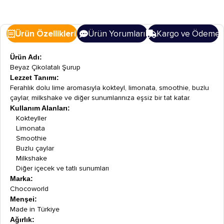
Ürün Özellikleri
Ürün Yorumları
Kargo ve Ödeme
Ürün Adı:
Beyaz Çikolatalı Şurup
Lezzet Tanımı:
Ferahlık dolu lime aromasıyla kokteyl, limonata, smoothie, buzlu
çaylar, milkshake ve diğer sunumlarınıza eşsiz bir tat katar.
Kullanım Alanları:
Kokteyller
Limonata
Smoothie
Buzlu çaylar
Milkshake
Diğer içecek ve tatlı sunumları
Marka:
Chocoworld
Menşei:
Made in Türkiye
Ağırlık: