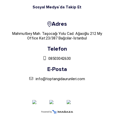
Sosyal Medya`da Takip Et
Adres
Mahmutbey Mah. Taşocağı Yolu Cad. Ağaoğlu 212 My
Office Kat:23/387 Bağcılar-İstanbul
Telefon
08503042630
E-Posta
info@toptangidaurunleri.com